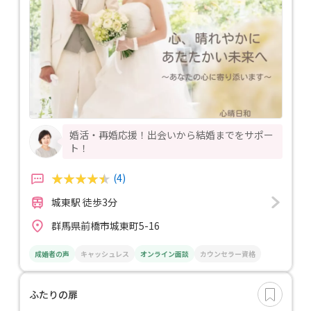
婚活・再婚応援！出会いから結婚までをサポー
ト！
(4)
城東駅 徒歩3分
群馬県前橋市城東町5-16
成婚者の声
キャッシュレス
オンライン面談
カウンセラー資格
ふたりの扉