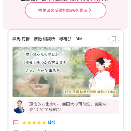
群馬県の受賞相談所を見る
群馬 前橋 結婚 相談所 縁結び DIM
運命的な出会い、無限大の可能性、無数の
夢“DIM“で縁結び
(14)