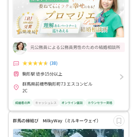
元公務員による公務員男性のための結婚相談所
(38)
駒形駅 徒歩15分以上
群馬県前橋市駒形町73 エスコンビル
2C
成婚者の声
キャッシュレス
オンライン面談
カウンセラー資格
群馬の縁結び MilkyWay（ミルキーウェイ）