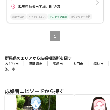
群馬県前橋市下細井町 近辺
成婚者の声
キャッシュレス
オンライン面談
カウンセラー資格
1
群馬県のエリアから結婚相談所を探す
みどり市
伊勢崎市
高崎市
太田市
館林市
渋川市
成婚者エピソードから探す