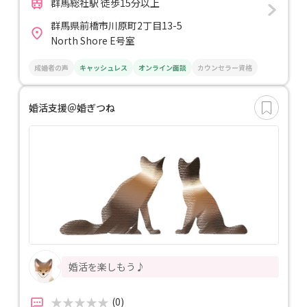
群馬総社駅 徒歩15分以上
群馬県前橋市川原町2丁目13-5
North Shore E号室
成婚者の声
キャッシュレス
オンライン面談
カウンセラー資格
婚活支援＠婚ぎつね
婚活を楽しもう♪
(0)