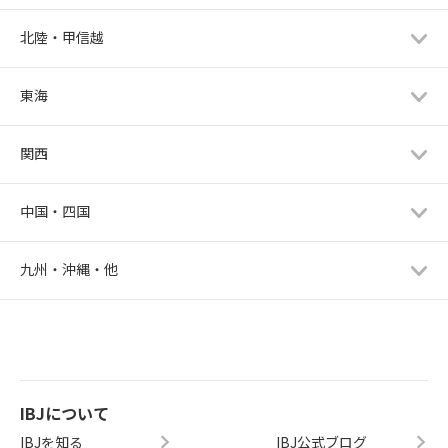
北陸・甲信越
東海
関西
中国・四国
九州・沖縄・他
IBJについて
IBJを知る
IBJ公式ブログ