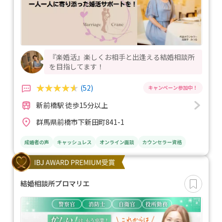
『楽婚活』楽しくお相手と出逢える結婚相談所
を目指してます！
(52)
新前橋駅 徒歩15分以上
群馬県前橋市下新田町841-1
成婚者の声
キャッシュレス
オンライン面談
カウンセラー資格
結婚相談所プロマリエ