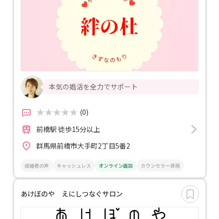
本気の婚活を全力でサポート
(0)
前橋駅 徒歩15分以上
群馬県前橋市大手町2丁目5番2
成婚者の声
キャッシュレス
オンライン面談
カウンセラー資格
あけぼのや えにしつなぐサロン