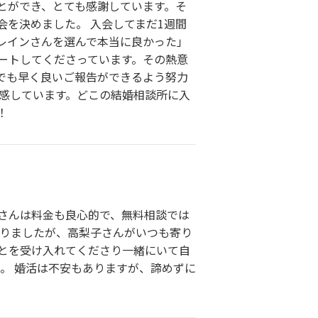
とができ、とても感謝しています。そ
を決めました。 入会してまだ1週間
レインさんを選んで本当に良かった」
ートしてくださっています。その熱意
でも早く良いご報告ができるよう努力
実感しています。どこの結婚相談所に入
！
さんは料金も良心的で、無料相談では
ありましたが、高梨子さんがいつも寄り
とを受け入れてくださり一緒にいて自
。 婚活は不安もありますが、諦めずに