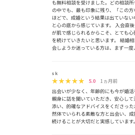
も無料相談を受けました。どの相談所
の中でも、最も印象に残り、「この方
ほどで、成婚という結果は出ていない
と心の底から感じています。 入会直
が肌で感じられるからこそ、とても心
を続けていきたいと思います。 結婚
会しようか迷っている方は、まず一度
s k
5.0
1ヵ月前
出会いが少なく、年齢的にも今が婚活
親身に話を聞いていただき、安心して
添い、的確なアドバイスをくださった
然体でいられる素敵な方と出会い、成
続けることが大切だと実感しています