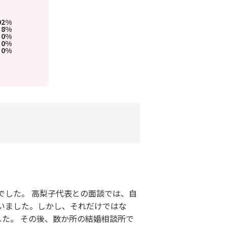
92%
8%
0%
0%
0%
でした。 高梨子代表との面談では、自
いました。しかし、それだけではな
た。 その後、数か所の結婚相談所で