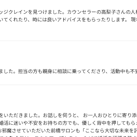
ッジクレインを見つけました。カウンセラーの高梨子さんの人
いてくれたり、時には良いアドバイスをもらったりします。 現
ました。担当の方も親身に相談に乗ってくださり、活動中も不
をいただきました。お話しを伺うと、 お一人おひとりに寄り
婚活に迷いや不安をお持ちの方でも、優しく背中を押してもらえ
お邪魔させていただいた前橋サロンも「ここなら大切な未来を