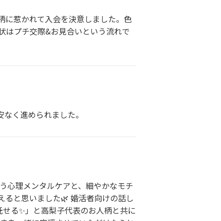
柄に惹かれて入会を決意しました。色
状はプチ交際&お見合いという流れで
安なく進められました。
添う心理メンタルケアと、細やかなモチ
ると思いました🌿 婚活者向けの話し
託せる✨」と高梨子代表のお人柄と共に