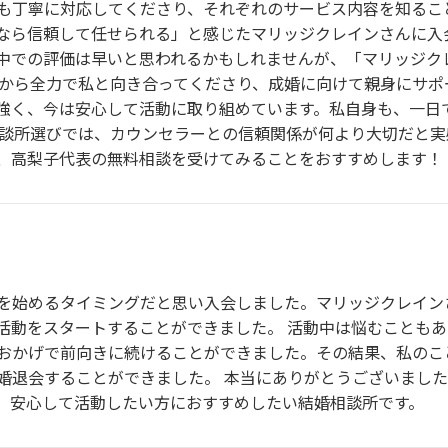
も丁寧に対応してくださり、それぞれのサービス内容を知るこ
なら信頼して任せられる」と感じたマリッジクレインさんに入会
中での評価は早いと思われるかもしれませんが、「マリッジク
後から全力で私と向き合ってくださり、成婚に向けて親身にサポ
強く、今は安心して活動に取り組めています。私自身も、一日
相談所選びでは、カウンセラーとの信頼関係が何より大切だと
、高梨子代表の無料相談を受けてみることをおすすめします！
を始めるタイミングだと思い入会しました。マリッジクレイン
活動をスタートすることができました。 活動中は悩むことも
おかげで前向きに続けることができました。その結果、私のこ
婚退会することができました。 本当にありがとうございました
。安心して活動したい方におすすめしたい結婚相談所です。