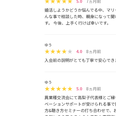
5.0
7ヵ月前
婚活しようかどうか悩んでる中、マリ
んな事で相談した時、親身になって聞
す。 今後、上手く行けば幸いです。
ゆう
4.0
8ヵ月前
入会前の説明がとても丁寧で安心でき
ゆう
5.0
8ヵ月前
異業種交流会にて高梨子代表様とご縁
ベーションサポートが受けられる事で
方&聴き方セミナーの打ち合わせで、