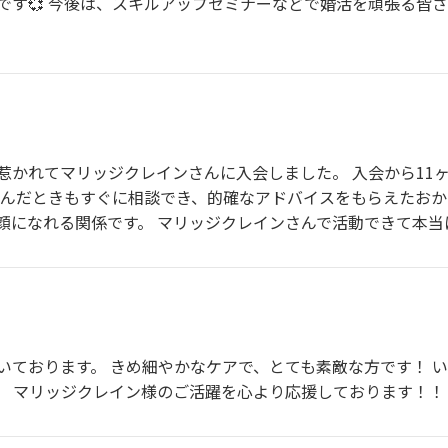
です💞 今後は、スキルアップセミナーなどで婚活を頑張る皆
惹かれてマリッジクレインさんに入会しました。 入会から11
悩んだときもすぐに相談でき、的確なアドバイスをもらえたおか
顔になれる関係です。 マリッジクレインさんで活動できて本当
いております。 きめ細やかなケアで、とても素敵な方です！ 
。 マリッジクレイン様のご活躍を心より応援しております！！