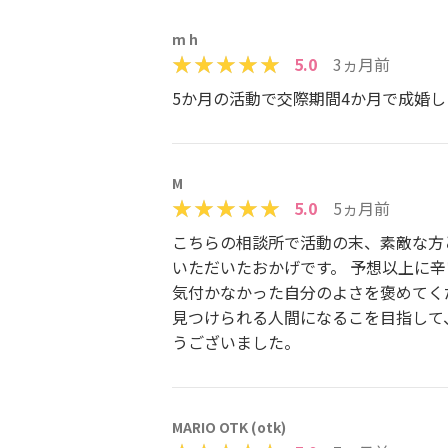
m h
5.0
3ヵ月前
5か月の活動で交際期間4か月で成婚
M
5.0
5ヵ月前
こちらの相談所で活動の末、素敵な方
いただいたおかげです。 予想以上に
気付かなかった自分のよさを褒めてく
見つけられる人間になるこを目指して
うございました。
MARIO OTK (otk)