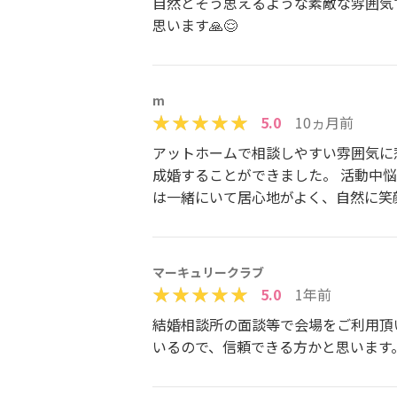
自然とそう思えるような素敵な雰囲気
思います🙏😌
m
5.0
10ヵ月前
アットホームで相談しやすい雰囲気に
成婚することができました。 活動中
は一緒にいて居心地がよく、自然に笑
マーキュリークラブ
5.0
1年前
結婚相談所の面談等で会場をご利用頂
いるので、信頼できる方かと思います