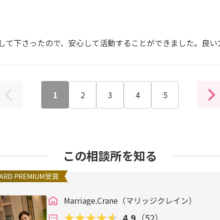
して下さったので、安心して活動することができました。良い
1
2
3
4
5
この相談所を知る
Marriage.Crane（マリッジクレイン）
4.9
（52）