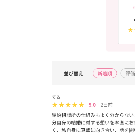
並び替え
新着順
評価
てる
5.0
2日前
結婚相談所の仕組みもよく分からない
分自身の結婚に対する想いを率直にお
く、私自身に真摯に向き合い、話を聞