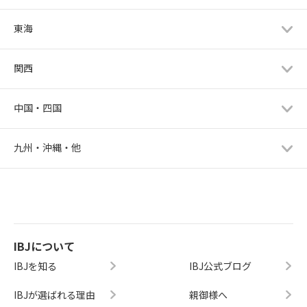
東海
関西
中国・四国
九州・沖縄・他
IBJについて
IBJを知る
IBJ公式ブログ
IBJが選ばれる理由
親御様へ