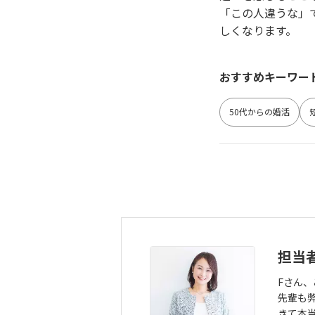
「この人違うな」
しくなります。
おすすめキーワー
50代からの婚活
担当
Fさん
先輩も
きて本