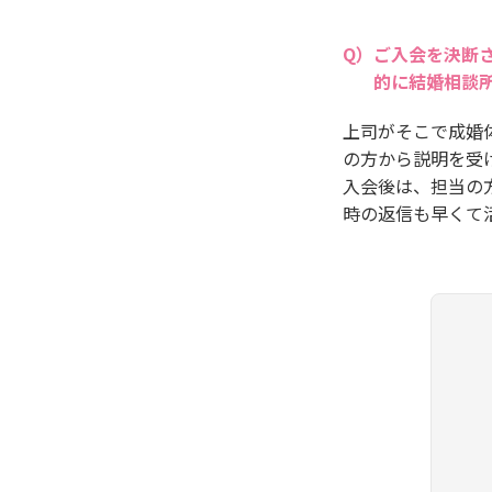
ご入会を決断
的に結婚相談
上司がそこで成婚
の方から説明を受
入会後は、担当の
時の返信も早くて