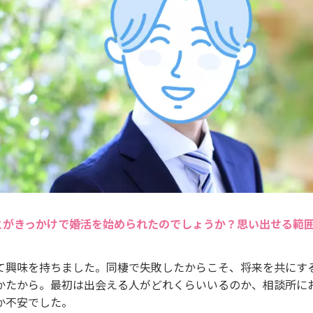
とがきっかけで婚活を始められたのでしょうか？思い出せる範
て興味を持ちました。同棲で失敗したからこそ、将来を共にす
かたから。最初は出会える人がどれくらいいるのか、相談所に
か不安でした。