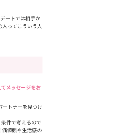
のデートでは相手か
の人ってこういう人
えてメッセージをお
パートナーを見つけ
。条件で考えるので
で価値観や生活感の