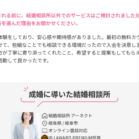
される前に、結婚相談所以外でのサービスはご検討されました
所を選んだ理由をお聞かせください。
体験をしており、安心感や期待感がありました。最初の無料カ
けて、些細なことでも相談できる環境だったので入会を決意し
方が丁寧に寄り添ってくれたこと、希望すると提案もしてもら
活動して良かったです。
成婚に導いた結婚相談所
結婚相談所 アーネクト
岐阜県 / 岐阜市
オンライン面談対応
IBJ AWARD PREMIUM受賞