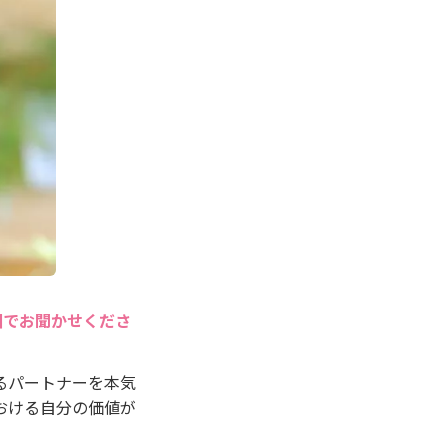
囲でお聞かせくださ
るパートナーを本気
おける自分の価値が