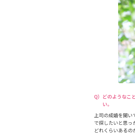
どのようなこ
い。
上司の成婚を聞い
で探したいと思っ
どれくらいあるの