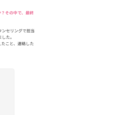
か？その中で、最終
ウンセリングで担当
ました。
えたこと、連絡した