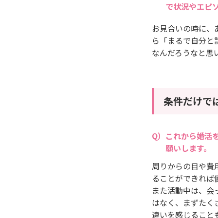
で状況やエピ
お見合いの時に、
ら「まるで自分と
なんだろうなと思
条件だけで
これから婚活
願いします。
周りからの目や費
ることができれば
また活動中は、会
はなく、まずたく
違いを感じること