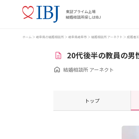
東証プライム上場
結婚相談所探しはIBJ
ホーム
岐阜県の結婚相談所
岐阜県岐阜市
結婚相談所 アーネクト
成婚者
20代後半の教員の男
結婚相談所 アーネクト
トップ