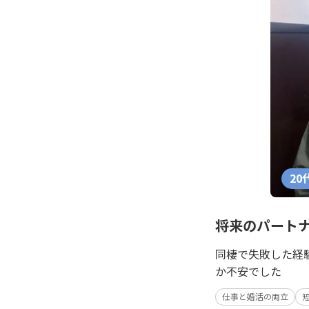
20
将来のパート
同棲で失敗した経
か不安でした
仕事と婚活の両立