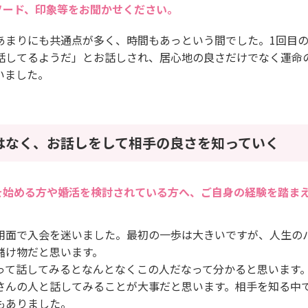
ソード、印象等をお聞かせください。
あまりにも共通点が多く、時間もあっという間でした。1回目
話してるようだ」とお話しされ、居心地の良さだけでなく運命
いました。
はなく、お話しをして相手の良さを知っていく
を始める方や婚活を検討されている方へ、ご自身の経験を踏ま
用面で入会を迷いました。最初の一歩は大きいですが、人生の
儲け物だと思います。
って話してみるとなんとなくこの人だなって分かると思います
さんの人と話してみることが大事だと思います。相手を知る中
もありました。