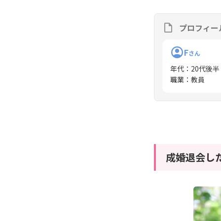
プロフィー
F
さん
年代
：
20代後半
職業
：
教員
成婚退会し