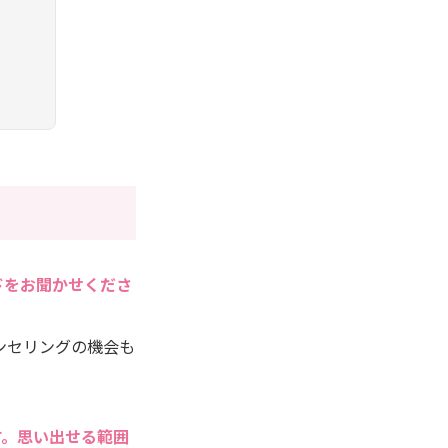
ドをお聞かせくださ
ンセリングの機会も
す。思い出せる範囲