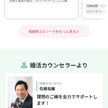
仕事と婚活の両立
カウンセラーと二人三脚
短期成婚
仕事
カウンセラーと
成婚者エピソードをもっと見る
婚活カウンセラーより
代表カウンセラー
佐藤祐輔
理想のご縁を全力でサポートし
ます！