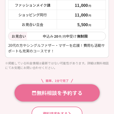
11,000
ファッションメイク講
円
11,000
ショッピング同行
円
5,500
お見合い立会
円
お見合い
申込み
20
申受け
無制限
件/月
20代の方やシングルファザー・マザーを応援！費用も活動サ
ポートも充実のコースです！
※掲載している料金情報は最新ではない可能性があります。詳細は無料相談
にてお気軽にお問い合わせください。
簡単、1分で完了
無料相談を予約する
資料請求をする