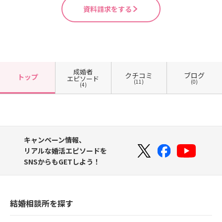
資料請求をする
成婚者
クチコミ
ブログ
トップ
エピソード
(11)
(0)
(4)
キャンペーン情報、
リアルな婚活エピソードを
SNSからもGETしよう！
結婚相談所を探す