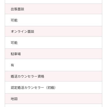
出張面談
可能
オンライン面談
可能
駐車場
有
婚活カウンセラー資格
認定婚活カウンセラー（初級）
地図