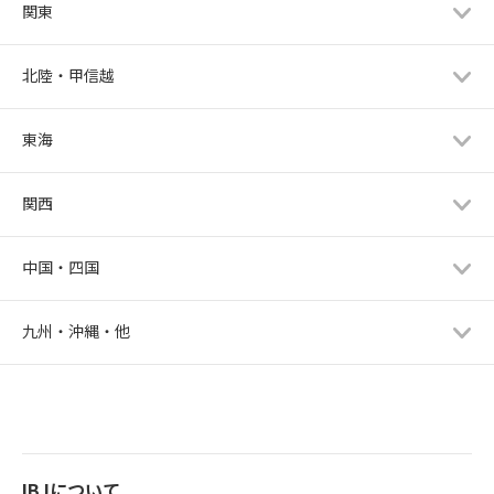
関東
北陸・甲信越
東海
関西
中国・四国
九州・沖縄・他
IBJについて