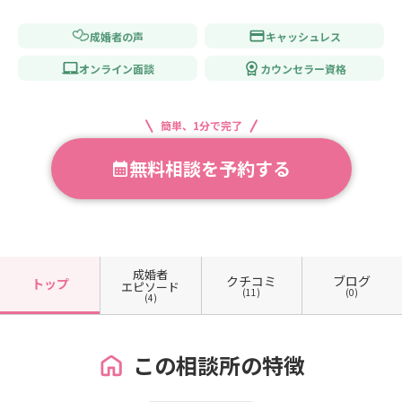
成婚者の声
キャッシュレス
オンライン面談
カウンセラー資格
簡単、1分で完了
無料相談を予約する
成婚者
クチコミ
ブログ
トップ
エピソード
(11)
(0)
(4)
この相談所の特徴