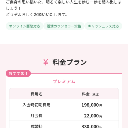
ご自身の思い描いた、明るく楽しい人生を歩む一歩を踏み出しま
しょう！
どうぞよろしくお願いいたします。
オンライン面談対応
婚活カウンセラー資格
キャッシュレス対応
料金プラン
おすすめ！
プレミアム
費用名
料金
（税込）
198,000
入会時初期費用
円
22,000
月会費
円
330,000
成婚料
円