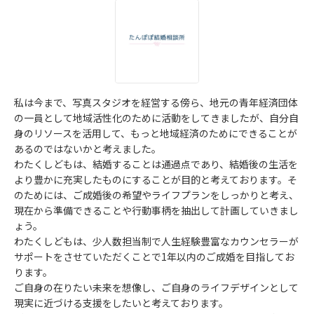
私は今まで、写真スタジオを経営する傍ら、地元の青年経済団体
の一員として地域活性化のために活動をしてきましたが、自分自
身のリソースを活用して、もっと地域経済のためにできることが
あるのではないかと考えました。
わたくしどもは、結婚することは通過点であり、結婚後の生活を
より豊かに充実したものにすることが目的と考えております。そ
のためには、ご成婚後の希望やライフプランをしっかりと考え、
現在から準備できることや行動事柄を抽出して計画していきまし
ょう。
わたくしどもは、少人数担当制で人生経験豊富なカウンセラーが
サポートをさせていただくことで1年以内のご成婚を目指してお
ります。
ご自身の在りたい未来を想像し、ご自身のライフデザインとして
現実に近づける支援をしたいと考えております。