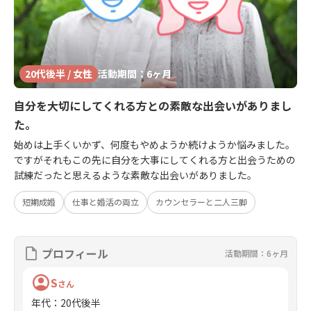
20代後半 / 女性
活動期間：6ヶ月
自分を大切にしてくれる方との素敵な出会いがありまし
た。
始めは上手くいかず、何度もやめようか続けようか悩みました。
ですがそれもこの先に自分を大事にしてくれる方と出会うための
試練だったと思えるような素敵な出会いがありました。
短期成婚
仕事と婚活の両立
カウンセラーと二人三脚
プロフィール
活動期間：6ヶ月
S
さん
年代
：
20代後半