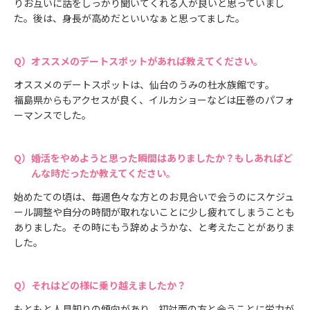
りお互いに話をしっかり聞いてくれる人が良いと思っていまし
た。後は、身長が高めだといいなぁと思ってました。
オススメのデートスポットがあれば教えてください。
オススメのデートスポットは、仙台のうみの杜水族館です。
福島県からもアクセスが良く、イルカショーなどは圧巻のパフォ
ーマンスでした。
婚活をやめようと思った瞬間はありましたか？もしあればど
んな時だったか教えてください。
始めたての頃は、毎週色々な方とのお見合いで会うのにスケジュ
ール調整や自分の時間が取れないことに少し疲れてしまうことも
ありました。その時にもう辞めようかな、と考えたことがありま
した。
それはどの様に乗り越えましたか？
もともと人見知りの傾向があり、初対面の方と会うことに労力が