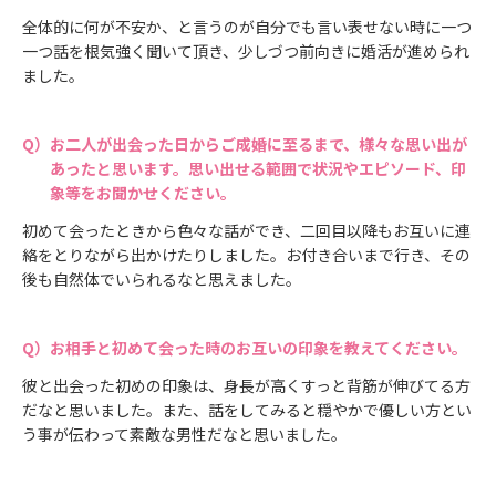
全体的に何が不安か、と言うのが自分でも言い表せない時に一つ
一つ話を根気強く聞いて頂き、少しづつ前向きに婚活が進められ
ました。
お二人が出会った日からご成婚に至るまで、様々な思い出が
あったと思います。思い出せる範囲で状況やエピソード、印
象等をお聞かせください。
初めて会ったときから色々な話ができ、二回目以降もお互いに連
絡をとりながら出かけたりしました。お付き合いまで行き、その
後も自然体でいられるなと思えました。
お相手と初めて会った時のお互いの印象を教えてください。
彼と出会った初めの印象は、身長が高くすっと背筋が伸びてる方
だなと思いました。また、話をしてみると穏やかで優しい方とい
う事が伝わって素敵な男性だなと思いました。