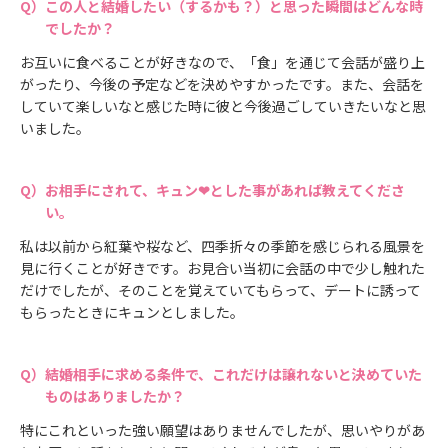
この人と結婚したい（するかも？）と思った瞬間はどんな時
でしたか？
お互いに食べることが好きなので、「食」を通じて会話が盛り上
がったり、今後の予定などを決めやすかったです。また、会話を
していて楽しいなと感じた時に彼と今後過ごしていきたいなと思
いました。
お相手にされて、キュン❤とした事があれば教えてくださ
い。
私は以前から紅葉や桜など、四季折々の季節を感じられる風景を
見に行くことが好きです。お見合い当初に会話の中で少し触れた
だけでしたが、そのことを覚えていてもらって、デートに誘って
もらったときにキュンとしました。
結婚相手に求める条件で、これだけは譲れないと決めていた
ものはありましたか？
特にこれといった強い願望はありませんでしたが、思いやりがあ