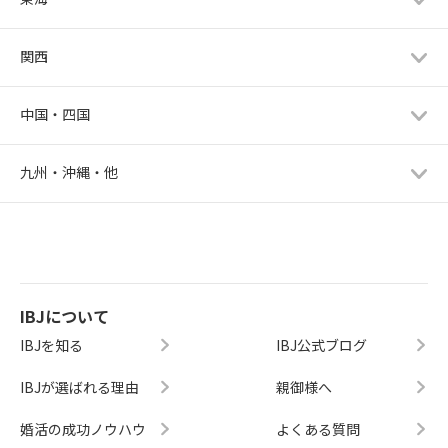
関西
中国・四国
九州・沖縄・他
IBJについて
IBJを知る
IBJ公式ブログ
IBJが選ばれる理由
親御様へ
婚活の成功ノウハウ
よくある質問