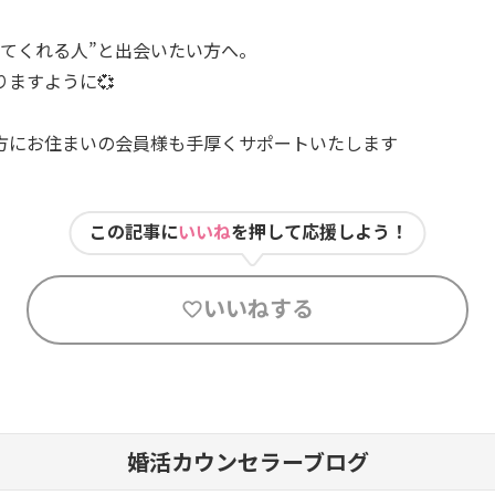
してくれる人”と出会いたい方へ。
ますように💞
方にお住まいの会員様も手厚くサポートいたします
この記事に
いいね
を押して応援しよう！
いいねする
婚活カウンセラーブログ