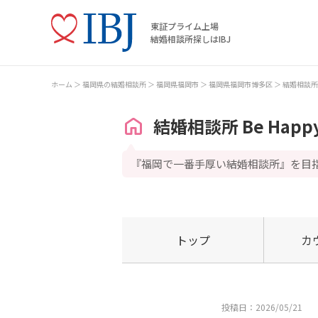
東証プライム上場
結婚相談所探しはIBJ
ホーム
福岡県の結婚相談所
福岡県福岡市
福岡県福岡市博多区
結婚相談所 B
結婚相談所 Be Happ
『福岡で一番手厚い結婚相談所』を目
トップ
カ
投稿日：2026/05/21