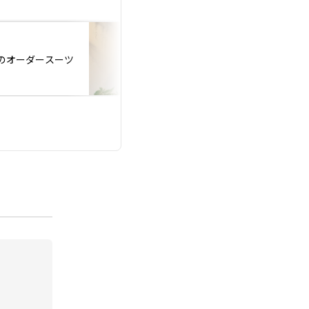
投稿日：2026.07.24
員様のオーダースーツ
㊗️ご成婚退会✈️