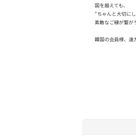
国を越えても、
“ちゃんと大切に
素敵なご縁が繋がり
韓国の会員様、遠