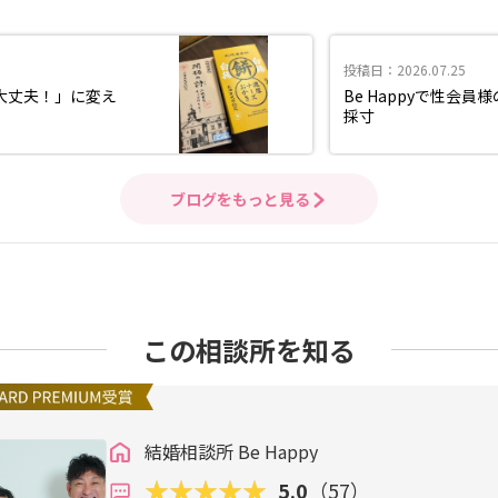
投稿日：2026.07.25
大丈夫！」に変え
Be Happyで性会
採寸
ブログをもっと見る
この相談所を知る
結婚相談所 Be Happy
5.0
（57）