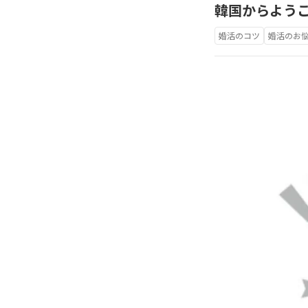
韓国からようこ
婚活のコツ
婚活のお