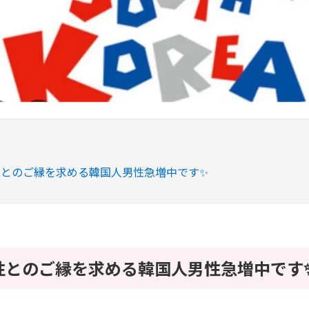
性とのご縁を求める韓国人男性急増中です✨
性とのご縁を求める韓国人男性急増中です