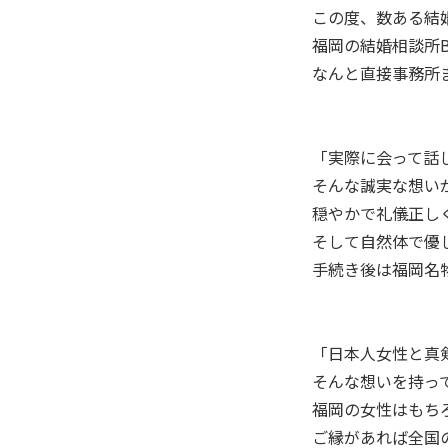
この度、数ある結
福岡の結婚相談所B
なんと直接事務所
「実際に会って話
そんな誠実な想い
穏やかで礼儀正し
そして自然体で優し
手続き後は福岡名物
「日本人女性と真
そんな想いを持っ
福岡の女性はもち
ご縁があれば全国