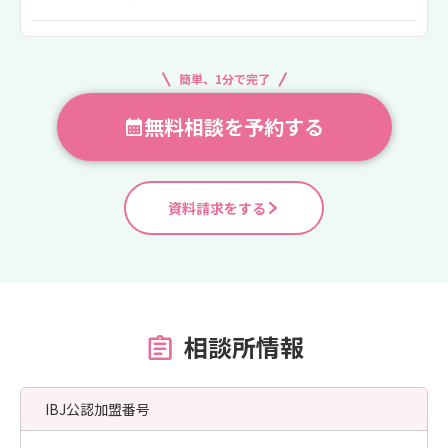
簡単、1分で完了
無料相談を予約する
資料請求をする
相談所情報
IBJ公認加盟番号