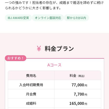
一つの強みです！担当者の存在が、成婚まで婚活を諦めずに続け
られるかどうかに大きく影響します。
IBJ AWARD受賞
オンライン面談対応
駅から5分以内
料金プラン
おすすめ！
Aコース
費用名
料金
（税込）
77,000
入会時初期費用
円
7,700
月会費
円
165,000
成婚料
円