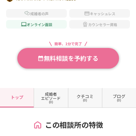
成婚者の声
キャッシュレス
オンライン面談
カウンセラー資格
簡単、1分で完了
無料相談を予約する
成婚者
クチコミ
ブログ
トップ
エピソード
(0)
(0)
(0)
この相談所の特徴