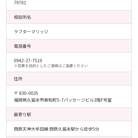
79701
相談所名
ラフターマリッジ
電話番号
0942-27-7510
​※営業を目的としたご連絡はご遠慮ください
住所
〒 830-0035
福岡県久留米市東和町5-7パッセージビル3階F号室
最寄り駅
西鉄天神大牟田線 西鉄久留米駅から徒歩5分