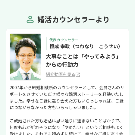
婚活カウンセラーより
代表カウンセラー
恒成 幸政（つねなり こうせい）
大事なことは「やってみよう」
からの行動力
紹介動画を見る
2007年から結婚相談所のカウンセラーとして、会員さんのサ
ポートをさせていただき様々な婚活ストーリーを経験いたし
ました。幸せなご縁に巡り会えた方もいらっしゃれば、ご縁
につながらなかった方もいらっしゃいました。
ご成婚された方も婚活は思い通りに進まないことばかりで、
何度も心が折れそうになり「やめたい」というご相談もよく
受けました。それでも諦めずに続けて、幸せなご縁に巡り会