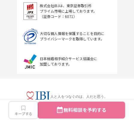
株式会社IBJは、東京証券取引所
プライム市場に上場しております。
（証券コード：6071）
大切な個人情報を保護することを目的に
プライバシーマークを取得しています。
日本結婚相手紹介サービス協議会に
加盟しております。
人と人をつなぐのは、人だと思う。
無料相談を予約する
キープする
Copyright © IBJ Inc.All rights reserved.