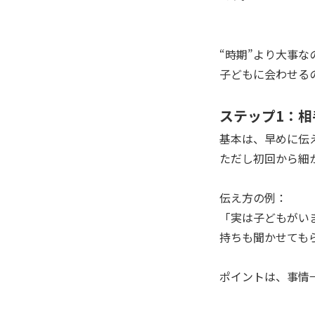
“時期”より大事
子どもに会わせる
ステップ1：
基本は、早めに伝
ただし初回から細
伝え方の例：
「実は子どもがい
持ちも聞かせても
ポイントは、事情