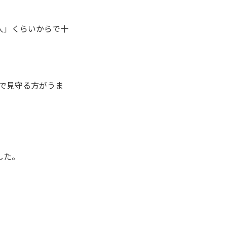
人」くらいからで十
で見守る方がうま
した。