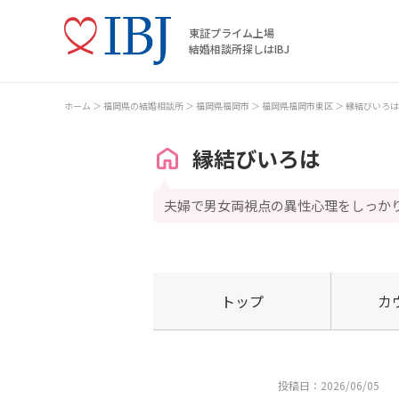
東証プライム上場
結婚相談所探しはIBJ
ホーム
福岡県の結婚相談所
福岡県福岡市
福岡県福岡市東区
縁結びいろは
縁結びいろは
夫婦で男女両視点の異性心理をしっか
トップ
カ
投稿日：2026/06/05