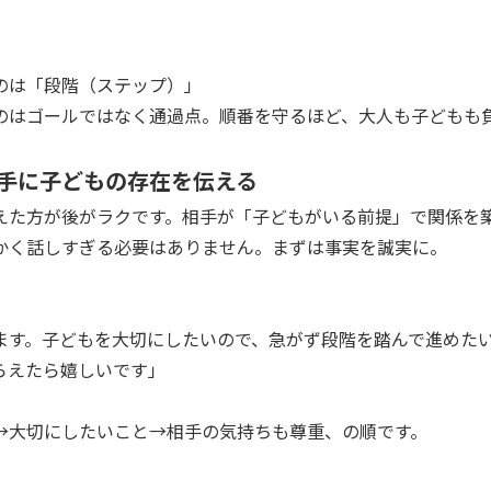
なのは「段階（ステップ）」
のはゴールではなく通過点。順番を守るほど、大人も子どもも
相手に子どもの存在を伝える
えた方が後がラクです。相手が「子どもがいる前提」で関係を
かく話しすぎる必要はありません。まずは事実を誠実に。
ます。子どもを大切にしたいので、急がず段階を踏んで進めた
らえたら嬉しいです」
→大切にしたいこと→相手の気持ちも尊重、の順です。