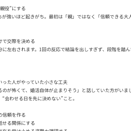
親役”にする
ちが強いほど起きがち。最初は「親」ではなく「信頼できる大
けで交際を決める
分に左右されます。1回の反応で結論を出しすぎず、段階を踏ん
。
いった人がやっていた小さな工夫
るのが怖くて、婚活自体が止まりそう」と話していた方がいま
、“会わせる日を先に決めない”こと。
の信頼を作る
話せる関係にする
存在を受け止める姿勢か確認する