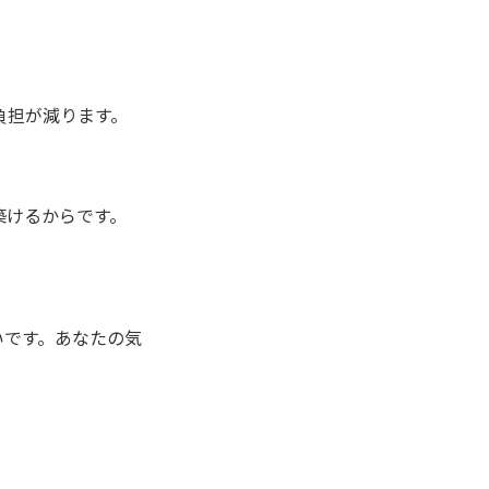
負担が減ります。
築けるからです。
いです。あなたの気