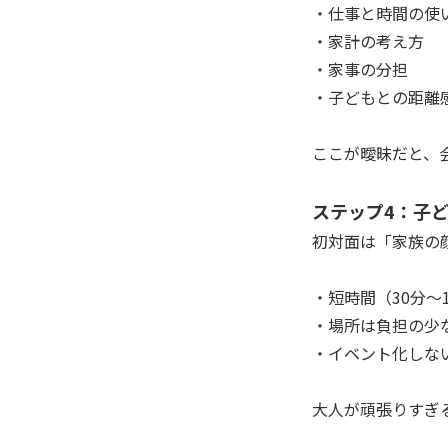
・仕事と時間の使
・家計の考え方
・家事の分担
・子どもとの距離
ここが曖昧だと、
ステップ4：子
初対面は「家族の
・短時間（30分〜
・場所は負担の少
・イベント化しな
大人が頑張りすぎ