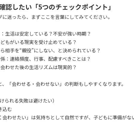
確認したい「5つのチェックポイント」
グに迷ったら、まずここを言葉にしてみてください。
ち：生活は安定している？不安が強い時期？
子どもがいる現実を受け止めている？
から相手を“親役”にしない、と決められている？
関係：連絡頻度、行事、配慮すべきことは？
：会わせた後の生活リズムは現実的？
と、「会わせる・会わせない」の判断もしやすくなります。
避けられる失敗は避けたい）
き込む
く会わせたい」は気持ちとして自然ですが、子どもに準備がな