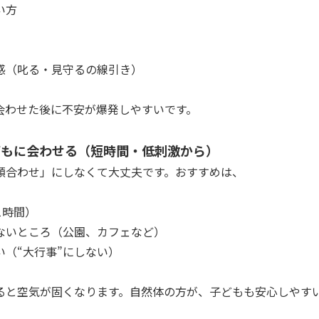
い方
感（叱る・見守るの線引き）
会わせた後に不安が爆発しやすいです。
どもに会わせる（短時間・低刺激から）
顔合わせ」にしなくて大丈夫です。おすすめは、
1時間）
ないところ（公園、カフェなど）
い（“大行事”にしない）
ると空気が固くなります。自然体の方が、子どもも安心しやす