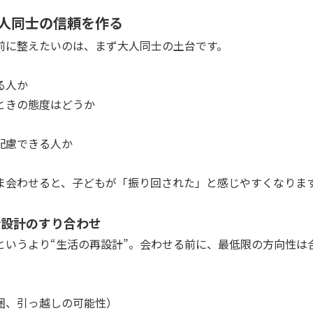
大人同士の信頼を作る
前に整えたいのは、まず大人同士の土台です。
る人か
ときの態度はどうか
配慮できる人か
ま会わせると、子どもが「振り回された」と感じやすくなりま
活設計のすり合わせ
というより“生活の再設計”。会わせる前に、最低限の方向性は
圏、引っ越しの可能性）