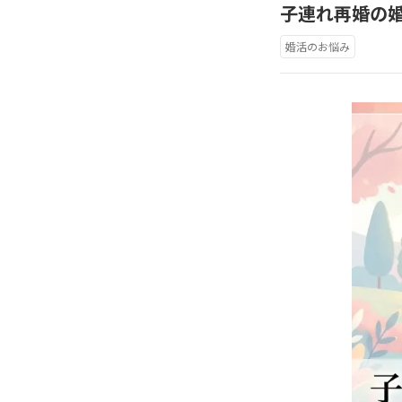
子連れ再婚の
婚活のお悩み