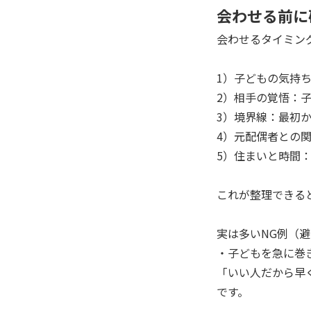
会わせる前に
会わせるタイミン
1）子どもの気持
2）相手の覚悟：
3）境界線：最初
4）元配偶者との
5）住まいと時間
これが整理できる
実は多いNG例（
・子どもを急に巻
「いい人だから早
です。