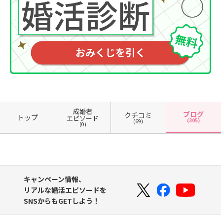
成婚者
ブログ
クチコミ
トップ
エピソード
(305)
(69)
(0)
キャンペーン情報、
リアルな婚活エピソードを
SNSからもGETしよう！