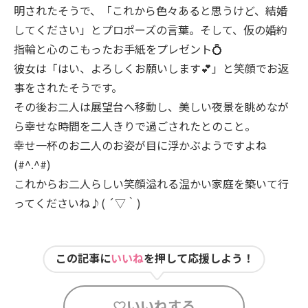
明されたそうで、「これから色々あると思うけど、結婚
してください」とプロポーズの言葉。そして、仮の婚約
指輪と心のこもったお手紙をプレゼント💍
彼女は「はい、よろしくお願いします💕」と笑顔でお返
事をされたそうです。
その後お二人は展望台へ移動し、美しい夜景を眺めなが
ら幸せな時間を二人きりで過ごされたとのこと。
幸せ一杯のお二人のお姿が目に浮かぶようですよね
(#^.^#)
これからお二人らしい笑顔溢れる温かい家庭を築いて行
ってくださいね♪( ´▽｀)
この記事に
いいね
を押して応援しよう！
いいねする