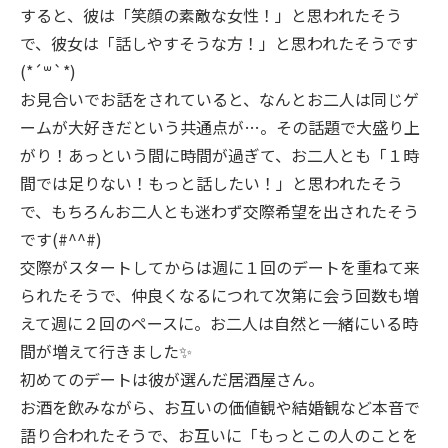
すると、彼は「笑顔の素敵な女性！」と思われたそう
で、彼女は「話しやすそうな方！」と思われたそうです
(*´꒳`*)
お見合いでお話をされていると、なんとお二人は同じゲ
ームが大好きだという共通点が…。その話題で大盛り上
がり！あっという間に時間が過ぎて、お二人とも「１時
間では足りない！もっと話したい！」と思われたそう
で、もちろんお二人とも迷わず交際希望を出されたそう
です(#^^#)
交際がスタートしてからは週に１回のデートを重ねて来
られたそうで、仲良くなるにつれて次第に会う回数も増
えて週に２回のペースに。お二人は自然と一緒にいる時
間が増えて行きました✨
初めてのデートは彼が選んだ居酒屋さん。
お酒を飲みながら、お互いの価値観や結婚観など本音で
語り合われたそうで、お互いに「もっとこの人のことを