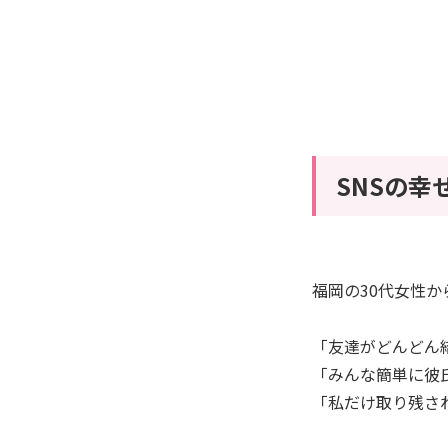
SNSの
福岡の30代女性
「友達がどんどん
「みんな簡単に彼
「私だけ取り残さ