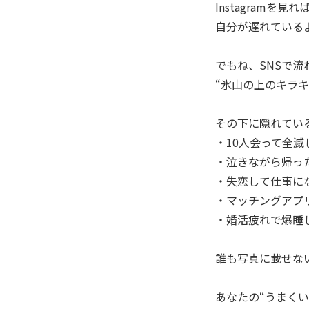
Instagramを見
自分が遅れている
でもね、SNSで流
“氷山の上のキラキ
その下に隠れてい
・10人会って全滅
・泣きながら帰っ
・失恋して仕事に
・マッチングアプ
・婚活疲れで爆睡
誰も写真に載せな
あなたの“うまくい