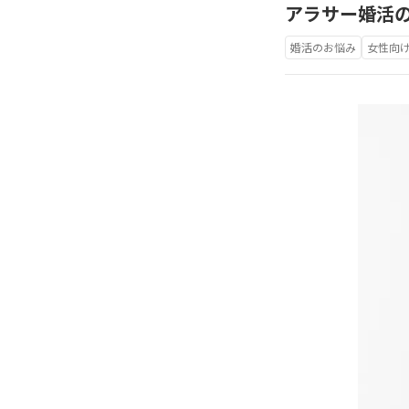
アラサー婚活の
婚活のお悩み
女性向