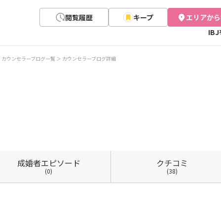
閲覧履歴
キープ
エリアから
IB
カウンセラーブログ一覧
カウンセラーブログ詳細
成婚者
エピソード
クチコミ
(0)
(38)