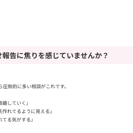
幸せ報告に焦りを感じていませんか？
から圧倒的に多い相談がこれです。
結婚していく」
氏作れてるように見える」
れてる気がする」