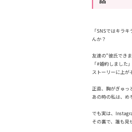
「SNSではキラ
んか？
友達の“彼氏できま
「#婚約しました
ストーリーに上が
正直、胸がぎゅっ
あの時の私は、め
でも実は、Insta
その裏で、誰も見