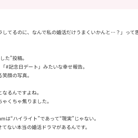
キラしてるのに、なんで私の婚活だけうまくいかんと…？」って
した”投稿。
」「#記念日デート」みたいな幸せ報告。
る笑顔の写真。
となるんですよね。
ちゃくちゃ焦りました。
gramは“ハイライト”であって“現実”じゃない。
せてない本当の婚活ドラマがあるんです。