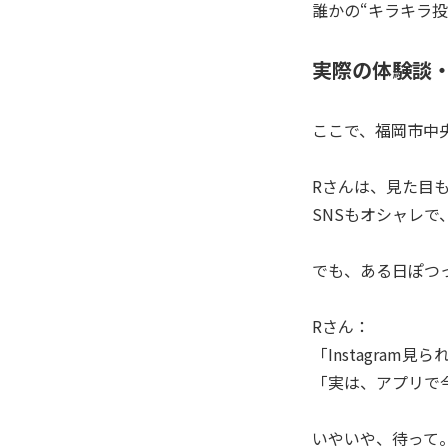
誰かの“キラキラ
実際の体験談
ここで、福岡市中
Rさんは、見た目
SNSもオシャレで
でも、ある日ぽつ
Rさん：
「Instagra
「実は、アプリで
いやいや、待って