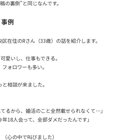
投稿の裏側”と同じなんです。
・事例
央区在住のRさん（33歳）の話を紹介します。
も可愛いし、仕事もできる。
、フォロワーも多い。
っと相談が来ました。
m見られてるから、婚活のこと全然載せられなくて…」
今年18人会って、全部ダメだったんです」
。（心の中で叫びました）