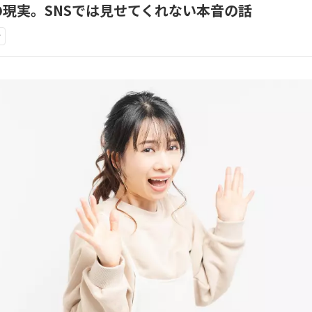
現実。SNSでは見せてくれない本音の話
け