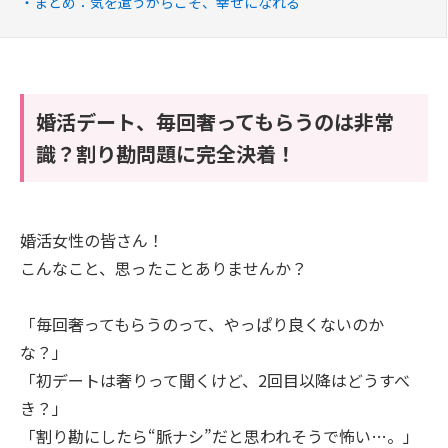
まとめ：気を遣うからこそ、幸せになれる
婚活デート、毎回奢ってもらうのは非常
識？割り勘問題に完全決着！
婚活女性の皆さん！
こんなこと、思ったことありませんか？
「毎回奢ってもらうのって、やっぱり良くないのか
な？」
「初デートは奢りって聞くけど、2回目以降はどうすべ
き？」
「割り勘にしたら“脈ナシ”だと思われそうで怖い…。」