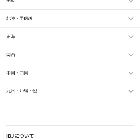
関東
北陸・甲信越
東海
関西
中国・四国
九州・沖縄・他
IBJについて