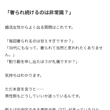
「奢られ続けるのは非常識？」
婚活女性からよく出る質問はこれです。
「毎回奢られるのは甘えすぎですか？」
「30代にもなって、奢られて当然と思われたくありませ
ん。」
「割り勘を申し出たほうが礼儀ですか？」
気持ちはわかります。
ただ本音を言うと――
男性側もどうしていいか迷っているんです。
例えば中央区のある男性会員（37）が言っていたひと