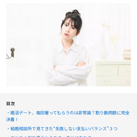
目次
婚活デート、毎回奢ってもらうのは非常識？割り勘問題に完全
決着！
結婚相談所で見てきた“失敗しない支払いバランス”３つ