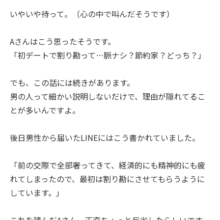
いやいや待って。（心の中で叫んだそうです）
Aさんはこう思ったそうです。
「初デートで割り勘って…脈ナシ？節約家？どっち？」
でも、この話には続きがあります。
男の人って細かい説明しないだけで、理由が隠れてるこ
とが多いんですよ。
後日男性から届いたLINEにはこう書かれていました。
「前の交際で全部奢ってきて、経済的にも精神的にも疲
れてしまったので、最初は割り勘にさせてもらうように
しています。」
これを読んだAさん、正直ちょっと反省したらしいです。