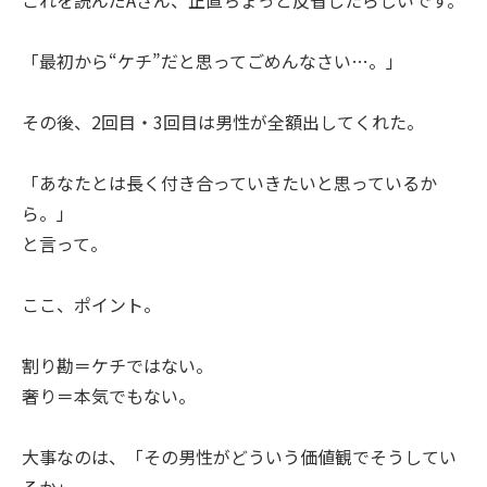
「最初から“ケチ”だと思ってごめんなさい…。」
その後、2回目・3回目は男性が全額出してくれた。
「あなたとは長く付き合っていきたいと思っているか
ら。」
と言って。
ここ、ポイント。
割り勘＝ケチではない。
奢り＝本気でもない。
大事なのは、「その男性がどういう価値観でそうしてい
るか」。