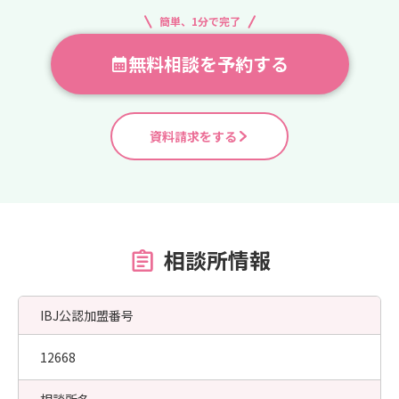
簡単、1分で完了
無料相談を予約する
資料請求をする
相談所情報
IBJ公認加盟番号
12668