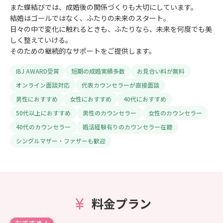
また蝶結びでは、成婚後の関係づくりも大切にしています。
結婚はゴールではなく、ふたりの未来のスタート。
日々の中で変化に触れるときも、ふたりなら、未来を何度でも美
しく整えていける。
そのための継続的なサポートをご提供します。
IBJ AWARD受賞
短期の成婚実績多数
お見合い料が無料
オンライン面談対応
代表カウンセラーが直接面談
男性におすすめ
女性におすすめ
40代におすすめ
50代以上におすすめ
男性のカウンセラー
女性のカウンセラー
40代のカウンセラー
婚活経験有りのカウンセラー在籍
シングルマザー・ファザーも歓迎
料金プラン