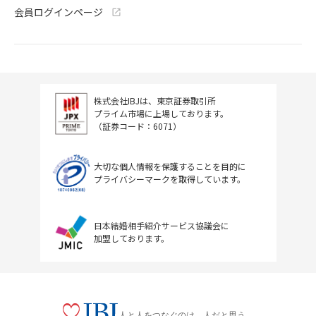
会員ログインページ
株式会社IBJは、東京証券取引所
プライム市場に上場しております。
（証券コード：6071）
大切な個人情報を保護することを目的に
プライバシーマークを取得しています。
日本結婚相手紹介サービス協議会に
加盟しております。
人と人をつなぐのは、人だと思う。