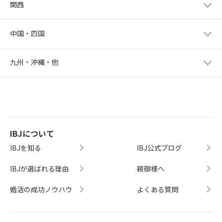
関西
中国・四国
九州・沖縄・他
IBJについて
IBJを知る
IBJ公式ブログ
IBJが選ばれる理由
親御様へ
婚活の成功ノウハウ
よくある質問