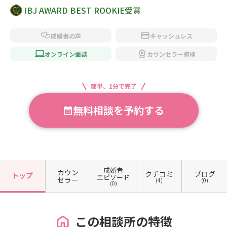
IBJ AWARD BEST ROOKIE受賞
成婚者の声
キャッシュレス
オンライン面談
カウンセラー資格
簡単、1分で完了
無料相談を予約する
成婚者
カウン
クチコミ
ブログ
トップ
エピソード
セラー
(4)
(0)
(0)
この相談所の特徴