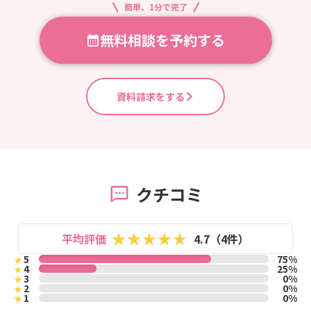
簡単、1分で完了
無料相談を予約する
資料請求をする
クチコミ
平均評価
4.7（4件）
5
75%
★
4
25%
★
3
0%
★
2
0%
★
1
0%
★