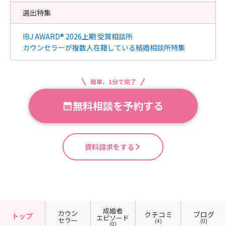
選出特集
IBJ AWARD® 2026上期 受賞相談所
カウンセラーが複数人在籍している結婚相談所特集
簡単、1分で完了
無料相談を予約する
資料請求をする
成婚者
カウン
クチコミ
ブログ
トップ
エピソード
セラー
(4)
(0)
(0)