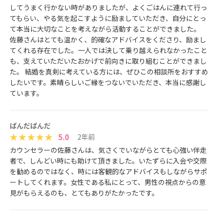
してうまく行かない時がありましたが、よくごはんに連れて行っ
てもらい、やる気を起こすように励ましていただき、自分にとっ
て本当に大切なことを考えながら活動することができました。
佐藤さんはとても温かく、的確なアドバイスをくださり、励まし
てくれる存在でした。一人では決して乗り越えられなかったこと
も、支えていただいたおかげで前向きに取り組むことができまし
た。 結婚を真剣に考えている方には、ぜひこの相談所をおすすめ
したいです。素晴らしいご縁をつないでいただき、本当に感謝し
ています。
ぱんだぱんだ
5.0
2年前
カウンセラーの佐藤さんは、気さくでいながらとても心強い伴走
者で、しんどい時にも助けて頂きました。いたずらに入会や交際
を勧めるのではなく、時には客観的なアドバイスもしながらサポ
ートしてくれます。女性である私にとって、男性の視点からの意
見がもらえるのも、とてもありがたかったです。