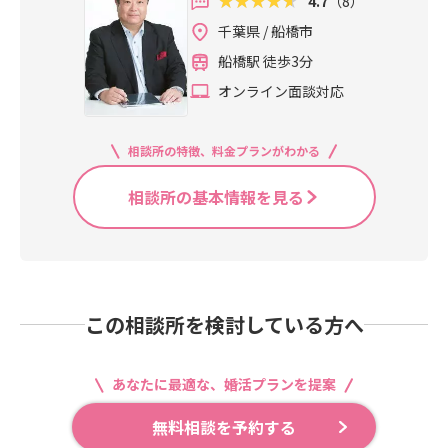
4.7
（8）
千葉県 / 船橋市
船橋駅 徒歩3分
オンライン面談対応
相談所の特徴、料金プランがわかる
相談所の基本情報を見る
この相談所を検討している方へ
あなたに最適な、婚活プランを提案
無料相談を予約する