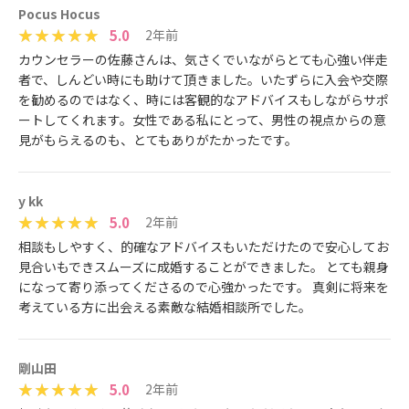
Pocus Hocus
5.0
2年前
カウンセラーの佐藤さんは、気さくでいながらとても心強い伴走
者で、しんどい時にも助けて頂きました。いたずらに入会や交際
を勧めるのではなく、時には客観的なアドバイスもしながらサポ
ートしてくれます。女性である私にとって、男性の視点からの意
見がもらえるのも、とてもありがたかったです。
y kk
5.0
2年前
相談もしやすく、的確なアドバイスもいただけたので安心してお
見合いもできスムーズに成婚することができました。 とても親身
になって寄り添ってくださるので心強かったです。 真剣に将来を
考えている方に出会える素敵な結婚相談所でした。
剛山田
5.0
2年前