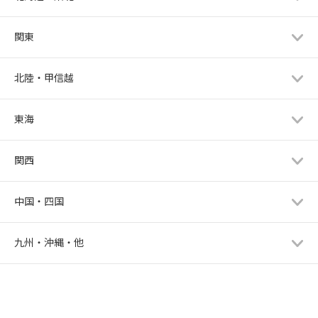
関東
北陸・甲信越
東海
関西
中国・四国
九州・沖縄・他