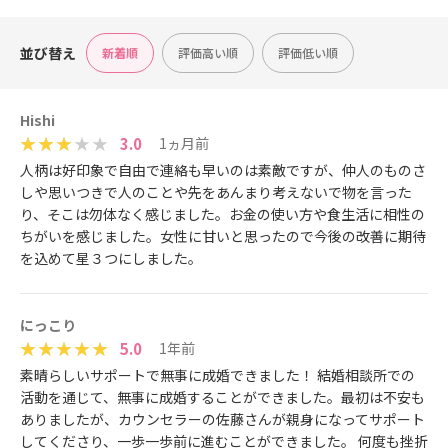
並び替え
新着順
評価高い順
評価低い順
Hishi
3.0
1ヵ月前
人柄は好印象で自由で連絡も早いのは素敵ですが、仲人のものさ
しや思いつきで人のことや先をあんまり考えないで物を言った
り、そこは勿体なく感じました。お金の使い方や食生活に相性の
ちがいを感じました。女性に甘いと思ったので今後の改善に期待
を込めて星３つにしました。
にっこり
5.0
1年前
素晴らしいサポートで無事に成婚できました！ 結婚相談所での
活動を通じて、無事に成婚することができました。最初は不安も
ありましたが、カウンセラーの佐藤さんが親身になってサポート
してくださり、一歩一歩前に進むことができました。 何度も挫折