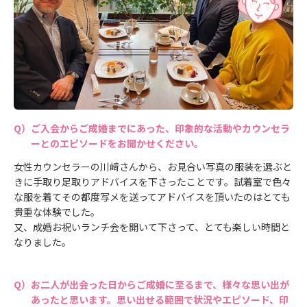
ご入会からご成婚までにあった、印象的な活動やカウンセラ
ーとのエピソードをお聞かせください。
女性カウンセラーの川﨑さんから、お見合い写真の服装を選ぶと
きに手取り足取りアドバイスを下さったことです。試着室で色々
な服を着てその都度写メを送ってアドバイスを頂いたのはとても
貴重な体験でした。
又、成婚お祝いランチ会を開いて下さって、とても楽しい時間と
なりました。
お二人が出会った日からご成婚に至るまで、様々な思い出が
あったと思います。思い出せる範囲で状況やエピソード、印