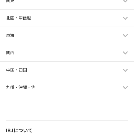
関東
北陸・甲信越
東海
関西
中国・四国
九州・沖縄・他
IBJについて