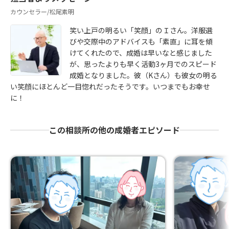
カウンセラー/松尾素明
笑い上戸の明るい「笑顔」のＩさん。洋服選
びや交際中のアドバイスも「素直」に耳を傾
けてくれたので、成婚は早いなと感じました
が、思ったよりも早く活動3ヶ月でのスピード
成婚となりました。彼（Kさん）も彼女の明る
い笑顔にほとんど一目惚れだったそうです。いつまでもお幸せ
に！
この相談所の他の成婚者エピソード