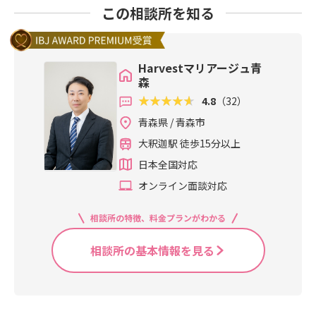
この相談所を知る
Harvestマリアージュ青
森
4.8
（32）
青森県 / 青森市
大釈迦駅 徒歩15分以上
日本全国対応
オンライン面談対応
相談所の特徴、料金プランがわかる
相談所の基本情報を見る