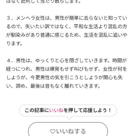
はなく批判して当たり散らします。
３．メンヘラ女性は、男性が簡単に去らないと知ってい
るので、失いたい訳ではなく、平和な生活より混乱の方
が馴染みがあり普通に感じるため、生活を混乱に追いや
ります。
４．男性は、ゆっくりと心を閉ざしていきます。時間が
経つにつれ、男性は爆発もせず叫びもせず、女性が何を
しようが、今更男性の気を引こうとしようが関心も失
い、諦め、最後は音もなく離れていきます。
この記事に
いいね
を押して応援しよう！
いいねする