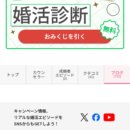
成婚者
カウン
ブログ
クチコミ
トップ
エピソード
セラー
(722)
(32)
(0)
キャンペーン情報、
リアルな婚活エピソードを
SNSからもGETしよう！