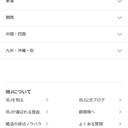
東海
関西
中国・四国
九州・沖縄・他
IBJについて
IBJを知る
IBJ公式ブログ
IBJが選ばれる理由
親御様へ
婚活の成功ノウハウ
よくある質問