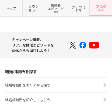
成婚者
カウン
ブログ
クチコミ
トップ
エピソード
セラー
(719)
(32)
(0)
キャンペーン情報、
リアルな婚活エピソードを
SNSからもGETしよう！
結婚相談所を探す
結婚相談所をエリアから探す
結婚相談所を紹介してもらう