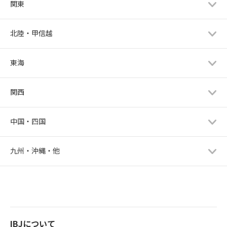
関東
北陸・甲信越
東海
関西
中国・四国
九州・沖縄・他
IBJについて