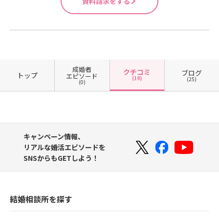
資料請求をする
成婚者
クチコミ
ブログ
トップ
エピソード
(19)
(25)
(0)
キャンペーン情報、
リアルな婚活エピソードを
SNSからもGETしよう！
結婚相談所を探す