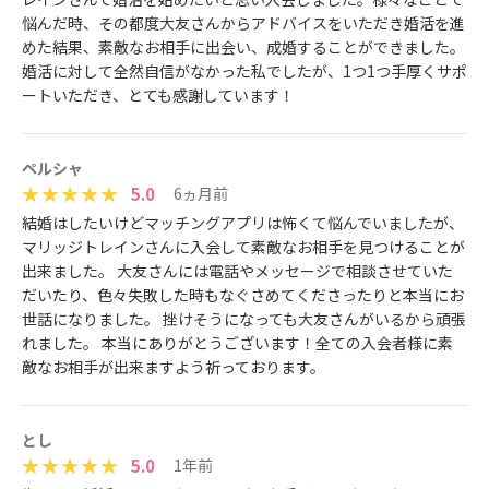
悩んだ時、その都度大友さんからアドバイスをいただき婚活を進
めた結果、素敵なお相手に出会い、成婚することができました。
婚活に対して全然自信がなかった私でしたが、1つ1つ手厚くサポ
ートいただき、とても感謝しています！
ペルシャ
5.0
6ヵ月前
結婚はしたいけどマッチングアプリは怖くて悩んでいましたが、
マリッジトレインさんに入会して素敵なお相手を見つけることが
出来ました。 大友さんには電話やメッセージで相談させていた
だいたり、色々失敗した時もなぐさめてくださったりと本当にお
世話になりました。 挫けそうになっても大友さんがいるから頑張
れました。 本当にありがとうございます！全ての入会者様に素
敵なお相手が出来ますよう祈っております。
とし
5.0
1年前