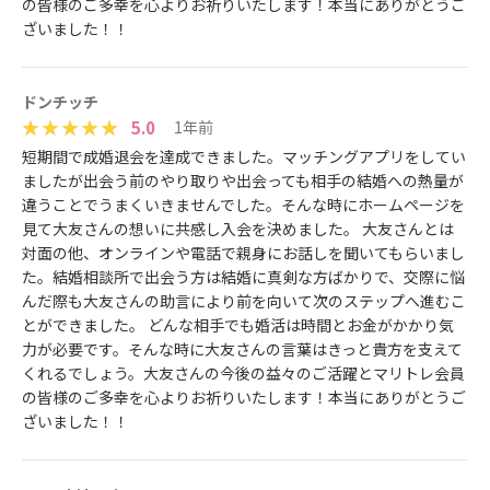
の皆様のご多幸を心よりお祈りいたします！本当にありがとうご
ざいました！！
ドンチッチ
5.0
1年前
短期間で成婚退会を達成できました。マッチングアプリをしてい
ましたが出会う前のやり取りや出会っても相手の結婚への熱量が
違うことでうまくいきませんでした。そんな時にホームページを
見て大友さんの想いに共感し入会を決めました。 大友さんとは
対面の他、オンラインや電話で親身にお話しを聞いてもらいまし
た。結婚相談所で出会う方は結婚に真剣な方ばかりで、交際に悩
んだ際も大友さんの助言により前を向いて次のステップへ進むこ
とができました。 どんな相手でも婚活は時間とお金がかかり気
力が必要です。そんな時に大友さんの言葉はきっと貴方を支えて
くれるでしょう。大友さんの今後の益々のご活躍とマリトレ会員
の皆様のご多幸を心よりお祈りいたします！本当にありがとうご
ざいました！！