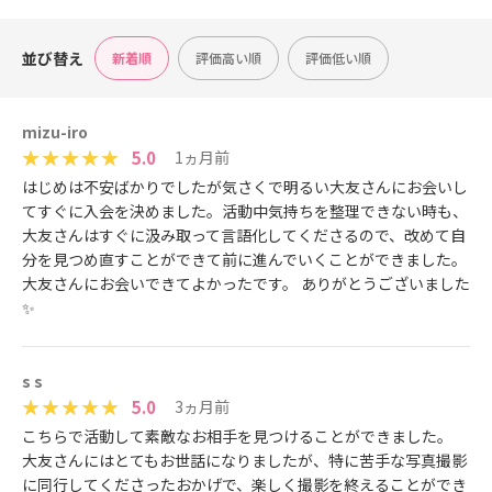
並び替え
新着順
評価高い順
評価低い順
mizu-iro
5.0
1ヵ月前
はじめは不安ばかりでしたが気さくで明るい大友さんにお会いし
てすぐに入会を決めました。活動中気持ちを整理できない時も、
大友さんはすぐに汲み取って言語化してくださるので、改めて自
分を見つめ直すことができて前に進んでいくことができました。
大友さんにお会いできてよかったです。 ありがとうございました
✨
s s
5.0
3ヵ月前
こちらで活動して素敵なお相手を見つけることができました。
大友さんにはとてもお世話になりましたが、特に苦手な写真撮影
に同行してくださったおかげで、楽しく撮影を終えることができ