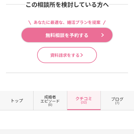
この相談所を検討している方へ
あなたに最適な、婚活プランを提案
無料相談を予約する
資料請求をする
成婚者
クチコミ
ブログ
トップ
エピソード
(32)
(7)
(0)