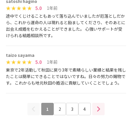
satoshi hagino
5.0
1年前
途中でくじけることもあって落ち込んでいましたが厄落としだか
ら、これから運命の人は現れると励ましてくださり、そのあとに
出会え成婚をむかえることができました。 心強いサポートが受
けられる結婚相談所です。
taizo sayama
5.0
1年前
東京で2年活動して秋田に戻り3年で素晴らしい業績と結果を残し
たことは簡単にできることではないですね。日々の努力の賜物で
す。 これからも地元秋田の婚活に貢献していくことでしょう。
1
2
3
4