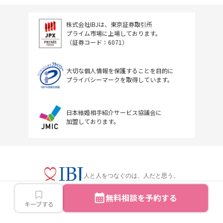
株式会社IBJは、東京証券取引所
プライム市場に上場しております。
（証券コード：6071）
大切な個人情報を保護することを目的に
プライバシーマークを取得しています。
日本結婚相手紹介サービス協議会に
加盟しております。
人と人をつなぐのは、人だと思う。
無料相談を予約する
キープする
Copyright © IBJ Inc.All rights reserved.