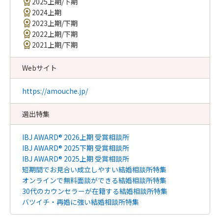
2025上期/下期
2024上期
2023上期/下期
2022上期/下期
2021上期/下期
Webサイト
https://amouche.jp/
選出特集
IBJ AWARD® 2026上期 受賞相談所
IBJ AWARD® 2025下期 受賞相談所
IBJ AWARD® 2025上期 受賞相談所
短期間でお見合い成立しやすい結婚相談所特集
オンラインで無料面談ができる結婚相談所特集
30代のカウンセラーが在籍する結婚相談所特集
バツイチ・再婚に強い結婚相談所特集