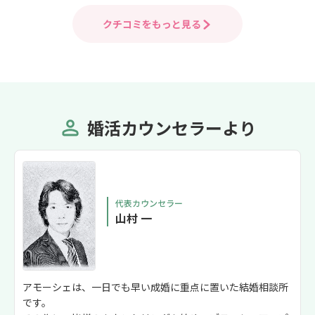
した。口下手でマッチングアプリが苦手
な自分にとっては、アモーシェさんは最
クチコミをもっと見る
適な環境でした。ぜひ、無料カウンセリ
ングだけでも!!
婚活カウンセラーより
代表カウンセラー
山村 一
アモーシェは、一日でも早い成婚に重点に置いた結婚相談所
です。