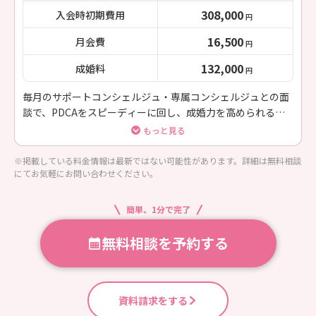
308,000
入会時初期費用
円
16,500
月会費
円
132,000
成婚料
円
毎月のサポートコンシェルジュ・専属コンシェルジュとの面
談で、PDCAをスピーディーに回し、成婚力を高められるコ
ースです。 ベーシックプランよりさらに手厚いサポートで、
もっと見る
出会いのチャンスを増やします。
※掲載している料金情報は最新ではない可能性があります。詳細は無料相談
にてお気軽にお問い合わせください。
簡単、1分で完了
無料相談を予約する
資料請求をする