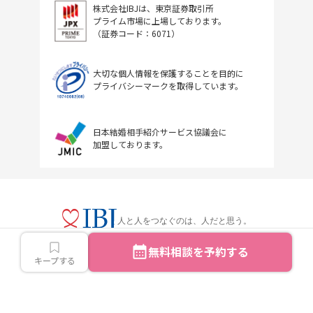
株式会社IBJは、東京証券取引所
プライム市場に上場しております。
（証券コード：6071）
大切な個人情報を保護することを目的に
プライバシーマークを取得しています。
日本結婚相手紹介サービス協議会に
加盟しております。
人と人をつなぐのは、人だと思う。
無料相談を予約する
キープする
Copyright © IBJ Inc.All rights reserved.