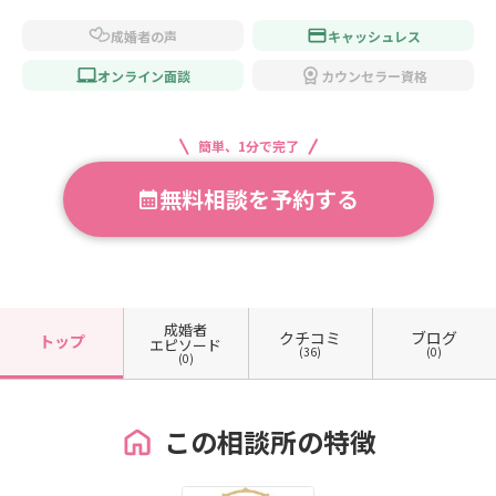
成婚者の声
キャッシュレス
オンライン面談
カウンセラー資格
簡単、1分で完了
無料相談を予約する
成婚者
クチコミ
ブログ
トップ
エピソード
(36)
(0)
(0)
この相談所の特徴