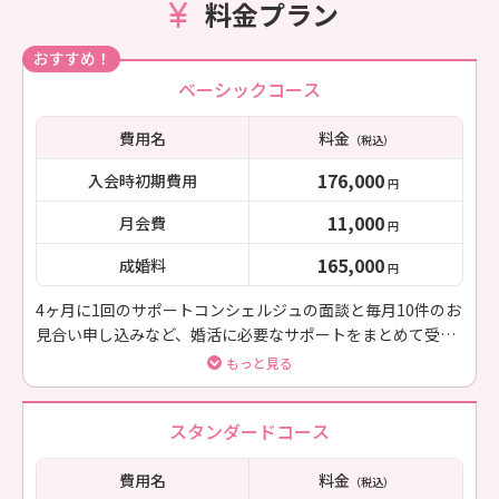
料金プラン
おすすめ！
ベーシックコース
費用名
料金
（税込）
176,000
入会時初期費用
円
11,000
月会費
円
165,000
成婚料
円
4ヶ月に1回のサポートコンシェルジュの面談と毎月10件のお
見合い申し込みなど、婚活に必要なサポートをまとめて受け
られます。
もっと見る
スタンダードコース
費用名
料金
（税込）