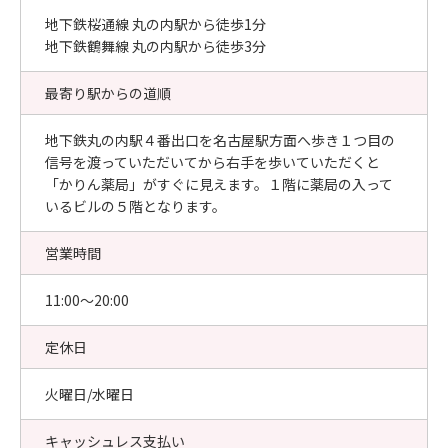
地下鉄桜通線 丸の内駅から徒歩1分
地下鉄鶴舞線 丸の内駅から徒歩3分
最寄り駅からの道順
地下鉄丸の内駅４番出口を名古屋駅方面へ歩き１つ目の
信号を渡っていただいてから右手を歩いていただくと
「かりん薬局」がすぐに見えます。１階に薬局の入って
いるビルの５階となります。
営業時間
11:00〜20:00
定休日
火曜日/水曜日
キャッシュレス支払い