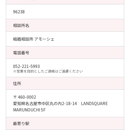
96238
相談所名
結婚相談所 アモーシェ
電話番号
052-221-5993
​※営業を目的としたご連絡はご遠慮ください
住所
〒 460-0002
愛知県名古屋市中区丸の内2-18-14 LANDSQUARE
MARUNOUCHI 5F
最寄り駅