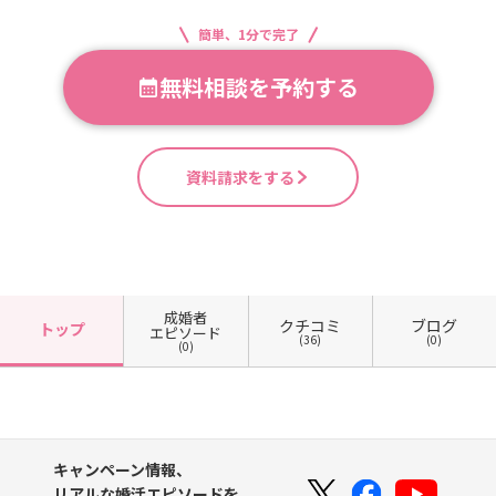
簡単、1分で完了
無料相談を予約する
資料請求をする
成婚者
クチコミ
ブログ
トップ
エピソード
(36)
(0)
(0)
キャンペーン情報、
リアルな婚活エピソードを