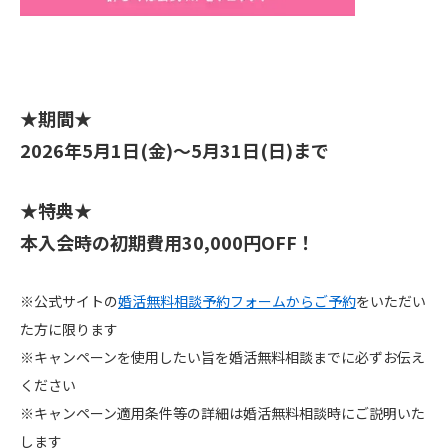
★期間★
2026年5月1日(金)～5月31日(日)まで
★特典★
本入会時の初期費用30,000円OFF！
※公式サイトの
婚活無料相談予約フォームからご予約
をいただい
た方に限ります
※キャンペーンを使用したい旨を婚活無料相談までに必ずお伝え
ください
※キャンペーン適用条件等の詳細は婚活無料相談時にご説明いた
します