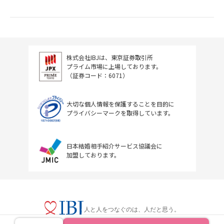
株式会社IBJは、東京証券取引所
プライム市場に上場しております。
（証券コード：6071）
大切な個人情報を保護することを目的に
プライバシーマークを取得しています。
日本結婚相手紹介サービス協議会に
加盟しております。
人と人をつなぐのは、人だと思う。