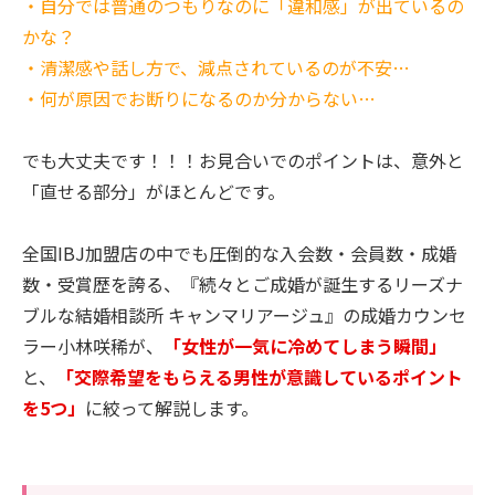
・自分では普通のつもりなのに「違和感」が出ているの
かな？
・清潔感や話し方で、減点されているのが不安…
・何が原因でお断りになるのか分からない…
でも大丈夫です！！！お見合いでのポイントは、意外と
「直せる部分」がほとんどです。
全国IBJ加盟店の中でも圧倒的な入会数・会員数・成婚
数・受賞歴を誇る、『続々とご成婚が誕生するリーズナ
ブルな結婚相談所 キャンマリアージュ』の成婚カウンセ
ラー小林咲稀が、
「女性が一気に冷めてしまう瞬間」
と、
「交際希望をもらえる男性が意識しているポイント
を5つ」
に絞って解説します。