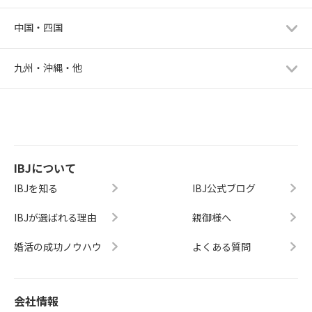
中国・四国
九州・沖縄・他
IBJについて
IBJを知る
IBJ公式ブログ
IBJが選ばれる理由
親御様へ
婚活の成功ノウハウ
よくある質問
会社情報