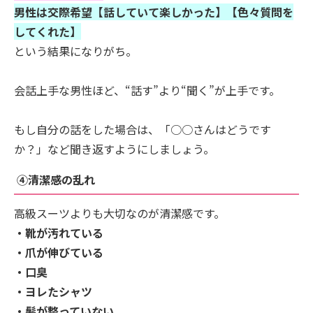
男性は交際希望【話していて楽しかった】【色々質問を
してくれた】
という結果になりがち。
会話上手な男性ほど、“話す”より“聞く”が上手です。
もし自分の話をした場合は、「○○さんはどうです
か？」など聞き返すようにしましょう。
④清潔感の乱れ
高級スーツよりも大切なのが清潔感です。
・靴が汚れている
・爪が伸びている
・口臭
・ヨレたシャツ
・髪が整っていない