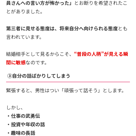
員さんへの言い方が怖かった」
とお断りを希望されたこ
とがありました。
第三者に見せる態度は、将来自分へ向けられる態度
とも
言われています。
結婚相手として見るからこそ、
“普段の人柄”が見える瞬
間に敏感
なのです。
③自分の話ばかりしてしまう
緊張すると、男性はつい「頑張って話そう」とします。
しかし、
・仕事の武勇伝
・投資や年収の話
・趣味の長話