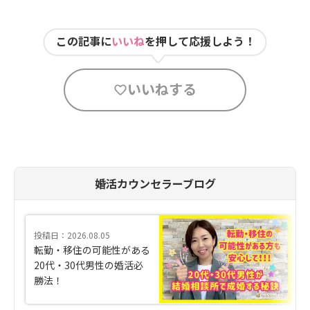
この記事に
いいね
を押して応援しよう！
いいねする
婚活カウンセラーブログ
投稿日：2026.08.05
転勤・移住の可能性がある
20代・30代男性の婚活必
勝法！