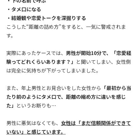
・下の名前で呼ぶ
・タメ口になる
・結婚観や恋愛トークを深掘りする
こうした“距離の詰め方”をすると、一気に警戒されま
す。
実際にあったケースでは、
男性が開始10分で、「恋愛経
験ってどれくらいあります？」
と聞いてしまい、女性側
は完全に気持ちが下がってしまいました。
また、年上男性とお見合いをした女性から
「最初から当
たり前のようにタメ口で、距離の縮め方に違いを感じ
た」
というお断りも…
男性に悪気はなくても、
女性は「まだ信頼関係ができて
いない」と感じています。