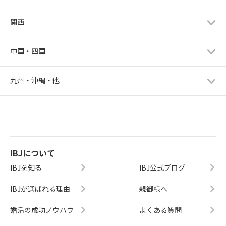
関西
中国・四国
九州・沖縄・他
IBJについて
IBJを知る
IBJ公式ブログ
IBJが選ばれる理由
親御様へ
婚活の成功ノウハウ
よくある質問