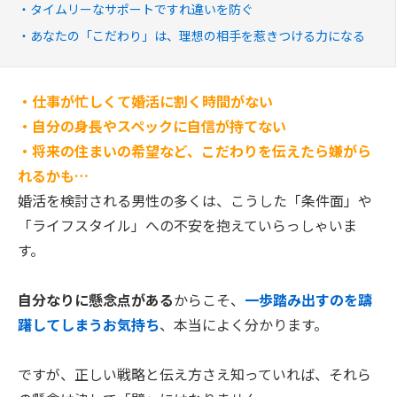
タイムリーなサポートですれ違いを防ぐ
あなたの「こだわり」は、理想の相手を惹きつける力になる
・仕事が忙しくて婚活に割く時間がない
・自分の身長やスペックに自信が持てない
・将来の住まいの希望など、こだわりを伝えたら嫌がら
れるかも…
婚活を検討される男性の多くは、こうした「条件面」や
「ライフスタイル」への不安を抱えていらっしゃいま
す。
自分なりに懸念点がある
からこそ、
一歩踏み出すのを躊
躇してしまうお気持ち
、本当によく分かります。
ですが、正しい戦略と伝え方さえ知っていれば、それら