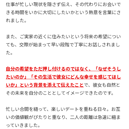
仕事が忙しい現状を隠さず伝え、その代わりにお会いで
きる時間をいかに大切にしたいかという熱意を言葉にさ
れました。
また、ご実家の近くに住みたいという将来の希望につい
ても、交際が始まって早い段階で丁寧にお話しされまし
た。
自分の希望をただ押し付けるのではなく、「なぜそうし
たいのか」「その生活で彼女にどんな幸せを感じてほし
いか」という背景を添えて伝えたこと
で、彼女も自然と
その未来を自分のこととしてイメージできたのです。
忙しい合間を縫って、楽しいデートを重ねる日々。お互
いの価値観がぴたりと重なり、二人の距離は急速に縮ま
っていきました。