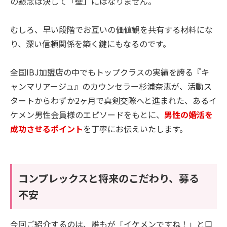
の懸念は決して「壁」にはなりません。
むしろ、早い段階でお互いの価値観を共有する材料にな
り、深い信頼関係を築く鍵にもなるのです。
全国IBJ加盟店の中でもトップクラスの実績を誇る『キ
ャンマリアージュ』のカウンセラー杉浦奈恵が、活動ス
タートからわずか2ヶ月で真剣交際へと進まれた、あるイ
ケメン男性会員様のエピソードをもとに、
男性の婚活を
成功させるポイント
を丁寧にお伝えいたします。
コンプレックスと将来のこだわり、募る
不安
今回ご紹介するのは、誰もが「イケメンですね！」と口