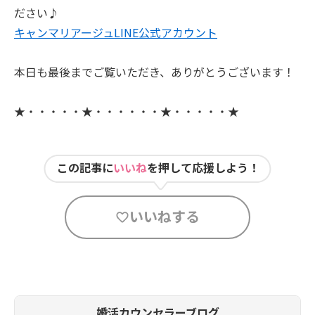
ださい♪
キャンマリアージュLINE公式アカウント
本日も最後までご覧いただき、ありがとうございます！
★・・・・・★・・・・・・★・・・・・★
この記事に
いいね
を押して応援しよう！
いいねする
婚活カウンセラーブログ