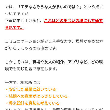
では、
「モテなさそうな人が多いのでは？」
という点に
ついてですが
正直に申し上げると、
これはどの出会いの場にも共通す
る話です。
コミュニケーションが少し苦手な方や、理想が高めな方
がいらっしゃるのも事実です。
しかしそれは、
職場や友人の紹介、アプリなど、どの環
境でも同じ割合
で存在します。
一方で、相談所には
・安定した職業に就いている
・結婚への意思がはっきりしている
・将来設計を真剣に考えている
といった、結婚相手として重要な要素を持っている方が