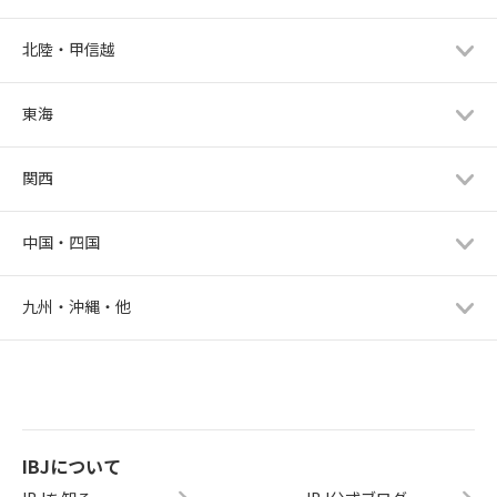
北陸・甲信越
東海
関西
中国・四国
九州・沖縄・他
IBJについて