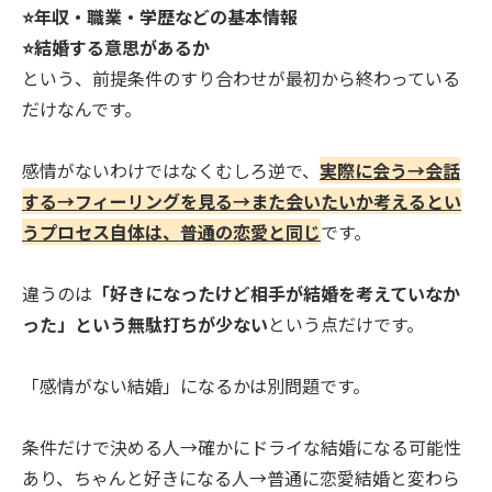
⭐️年収・職業・学歴などの基本情報
⭐️結婚する意思があるか
という、前提条件のすり合わせが最初から終わっている
だけなんです。
感情がないわけではなくむしろ逆で、
実際に会う→会話
する→フィーリングを見る→また会いたいか考えるとい
うプロセス自体は、普通の恋愛と同じ
です。
違うのは
「好きになったけど相手が結婚を考えていなか
った」という無駄打ちが少ない
という点だけです。
「感情がない結婚」になるかは別問題です。
条件だけで決める人→確かにドライな結婚になる可能性
あり、ちゃんと好きになる人→普通に恋愛結婚と変わら