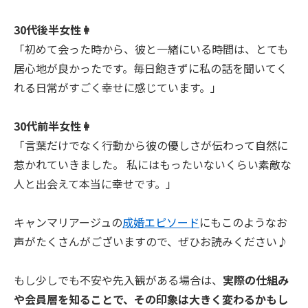
30代後半女性👩
「初めて会った時から、彼と一緒にいる時間は、とても
居心地が良かったです。毎日飽きずに私の話を聞いてく
れる日常がすごく幸せに感じています。」
30代前半女性👩
「言葉だけでなく行動から彼の優しさが伝わって自然に
惹かれていきました。 私にはもったいないくらい素敵な
人と出会えて本当に幸せです。」
キャンマリアージュの
成婚エピソード
にもこのようなお
声がたくさんがございますので、ぜひお読みください♪
もし少しでも不安や先入観がある場合は、
実際の仕組み
や会員層を知ることで、その印象は大きく変わるかもし