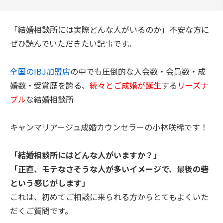
「結婚相談所には実際どんな人がいるのか」不安な方に
ぜひ読んでいただきたい記事です。
全国のIBJ加盟店
の中でも圧倒的な入会数・会員数・成
婚数・受賞歴を誇る、
続々とご成婚が誕生
する
リーズナ
ブル
な結婚相談所
キャンマリアージュ成婚カウンセラーの小林咲稀です！
「結婚相談所にはどんな人がいますか？」
「正直、モテなさそうな人が多いイメージで、最後の砦
という感じがします」
これは、初めてご相談に来られる方からとてもよくいた
だくご質問です。