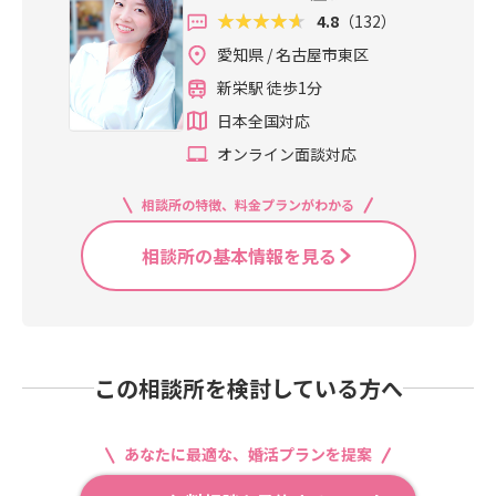
4.8
（132）
愛知県 / 名古屋市東区
新栄駅 徒歩1分
日本全国対応
オンライン面談対応
相談所の特徴、料金プランがわかる
相談所の基本情報を見る
この相談所を検討している方へ
あなたに最適な、婚活プランを提案