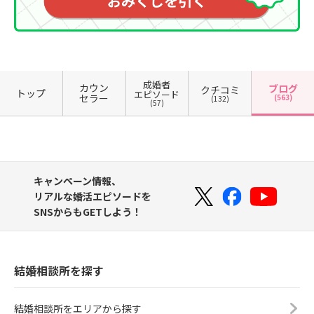
成婚者
カウン
ブログ
クチコミ
トップ
エピソード
セラー
(563)
(132)
(57)
キャンペーン情報、
リアルな婚活エピソードを
SNSからもGETしよう！
結婚相談所を探す
結婚相談所をエリアから探す