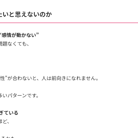
たいと思えないのか
“感情が動かない”
問題なくても、
相性”が合わないと、人は前向きになれません。
多いパターンです。
ぎている
ほど、