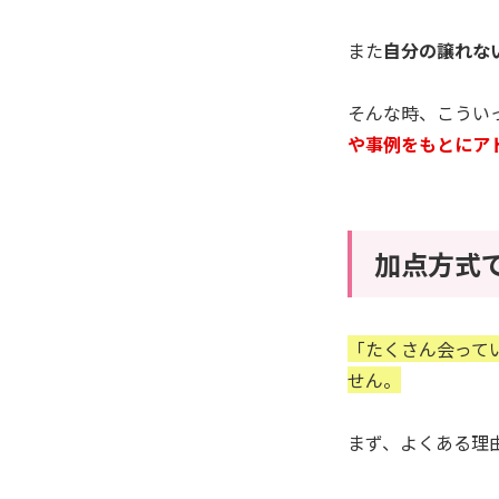
また
自分の譲れな
そんな時、こうい
や事例をもとにア
加点方式
「たくさん会って
せん。
まず、よくある理