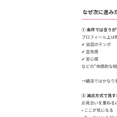
なぜ次に進み
① 条件では合うが
プロフィール上は
✔ 会話のテンポ
✔ 空気感
✔ 安心感
などの“体感的な
→婚活ではかなり
② 減点方式で見す
お見合いを重ねる
• ここが気になる