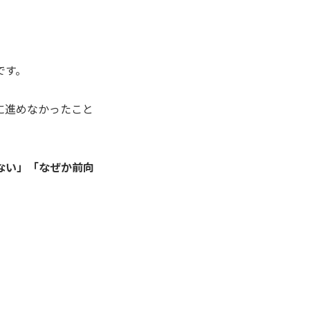
です。
に進めなかったこと
ない」「なぜか前向