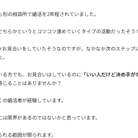
も別の相談所で婚活を2年程されていました。
どちらかというとコツコツ進めていくタイプの活動だったそう
かお見合いをしていたそうなのですが、なかなか次のステップ
た。
いる方でも、お見合いはしているのに
「いい人だけど決め手が
感じることはありませんか？
くの婚活者が経験しています。
には限界があるのではないかと思っています。
られる範囲が限られます。