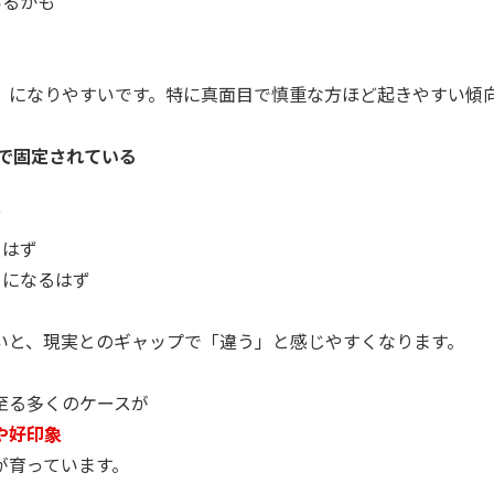
いるかも
」になりやすいです。特に真面目で慎重な方ほど起きやすい傾
中で固定されている
ず
るはず
きになるはず
いと、現実とのギャップで「違う」と感じやすくなります。
至る多くのケースが
や好印象
が育っています。