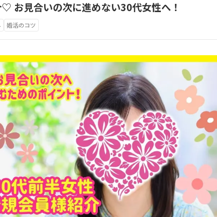
♡ お見合いの次に進めない30代女性へ！
み
婚活のコツ