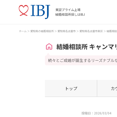
東証プライム上場
結婚相談所探しはIBJ
ホーム
愛知県の結婚相談所
愛知県名古屋市
愛知県名古屋市東区
結婚相談
結婚相談所 キャンマ
続々とご成婚が誕生するリーズナブル
トップ
カ
投稿日：2026/03/04