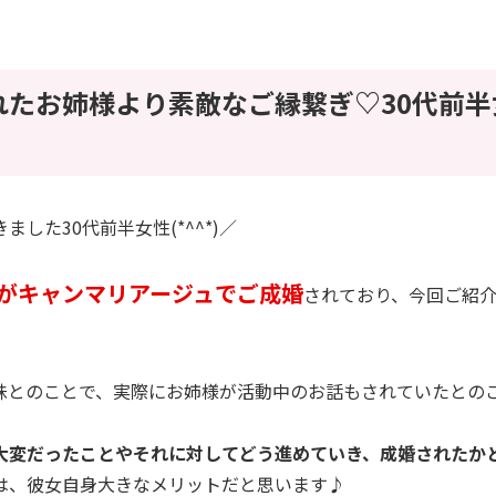
れたお姉様より素敵なご縁繋ぎ♡30代前半
した30代前半女性(*^^*)／
がキャンマリアージュでご成婚
されており、今回ご紹
妹とのことで、実際にお姉様が活動中のお話もされていたとの
大変だったことやそれに対してどう進めていき、成婚されたか
は、彼女自身大きなメリットだと思います♪