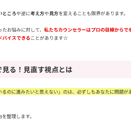
いところ
や逆に
考え方
や
見方
を変えることも限界があります。
ったお悩みに対して、
私たちカウンセラーはプロの目線からで
ドバイスできる
ことがあります☆
で見る！見直す視点とは
いるのに進みたいと思えない」のは、必ずしもあなたに問題が
由を整理します。