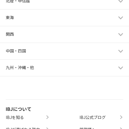
北陸・甲信越
東海
関西
中国・四国
九州・沖縄・他
IBJについて
IBJを知る
IBJ公式ブログ