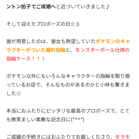
ントン拍子でご成婚へ
と近づいていきました♪
そして迎えたプロポーズの日☆彡
彼が用意したのは、彼女も熱望していた
ポケモンのキャ
ラクターがついた婚約指輪
と、
モンスターボール仕様の
指輪ケース！！！
ポケモン以外にもいろんなキャラクターの指輪を取り扱
っているお店で、そんなものがあるのかと小林も驚きま
した☆
本当におふたりにピッタリな最高のプロポーズで、とて
も微笑ましい素敵な記念日に(*^^*)
ご成婚の手続きにはおふたりでお越しくださり、
キラキ