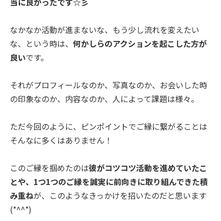
当に良かったです☆彡
なかなか活動が進まないな、もう少し流れを変えたい
な、という時は、
何かしらのアクションを起こした方が
良い
です。
それがプロフィールなのか、写真なのか、お会いした時
の印象なのか、内容なのか、人によって課題は様々。
ただ今回のように、ピンポイントでご縁に繋がることは
そんなに多くはありません！
このご縁を掴めたのは
彼がコツコツ活動を進めていたこ
とや、1つ1つのご縁を誠実に前向きに取り組んできた積
み重ね
が、このようなきっかけを招いたのだと思います
(*^^*)