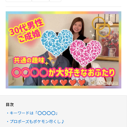
目次
キーワードは「⭕️⭕️⭕️⭕️」
プロポーズもポケモン尽くし♪