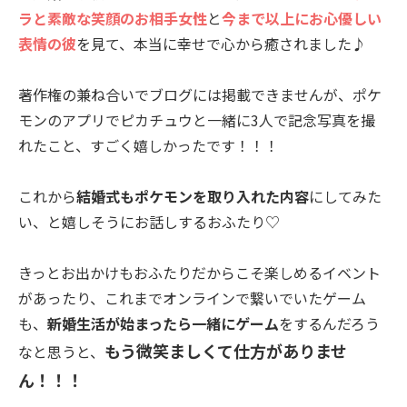
ラと素敵な笑顔のお相手女性
と
今まで以上にお心優しい
表情の彼
を見て、本当に幸せで心から癒されました♪
著作権の兼ね合いでブログには掲載できませんが、ポケ
モンのアプリでピカチュウと一緒に3人で記念写真を撮
れたこと、すごく嬉しかったです！！！
これから
結婚式もポケモンを取り入れた内容
にしてみた
い、と嬉しそうにお話しするおふたり♡
きっとお出かけもおふたりだからこそ楽しめるイベント
があったり、これまでオンラインで繋いでいたゲーム
も、
新婚生活が始まったら一緒にゲーム
をするんだろう
もう微笑ましくて仕方がありませ
なと思うと、
ん！！！