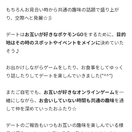
もちろんお見合い時から共通の趣味の話題で盛り上が
り、交際へと発展☆彡
デートは
お互いが好きなポケモンGO
をするために、
目的
地はその時のスポットやイベントをメインに
決めていた
そう♪
お出かけしながらゲームをしたり、お食事をしてゆっく
り話したりしてデートを楽しんでいきました(*^^*)
またご自宅でも、
お互いが好きなオンラインゲーム
を一
緒にしながら、
お会いしていない時間も共通の趣味
を通
して仲を深めていったおふたり☆
デートのご報告もいつもお互いの趣味を楽しんでいる様