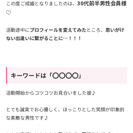
30代前半男性会員様
この度ご成婚となりましたのは、
♡
活動途中に
プロフィールを変えてみた
ところ、
思いがけ
ない出逢いに繋がることに…！！！
キーワードは「⭕️⭕️⭕️⭕️」
活動開始からコツコツお見合いをした彼♪
とても誠実でお心優しく、ほっこりとした笑顔が印象的
な素敵な男性です♪