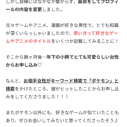
しかし良縁にはなかなか繋がらず、
面談をしてプロフィ
ールの内容を変更
しました。
元々ゲームやアニメ、漫画が好きな男性で、とても知識
が深くいらっしゃいましたので、
思いきって好きなゲー
ムやアニメのタイトル
をいくつか記載してみることに！
そこから数ヶ月後…
年下の小柄でとても可愛らしい女性
からお申し込み♡
なんと、
お相手女性がキーワード検索で「ポケモン」と
検索
をかけたところ、彼がヒットしたことからお申し込
みをしてくださりました！！！
またポケモン以外にも、好きなゲームが似ていたことも
あり、ぜひお会いしてみたいと思ってくださったそう♪