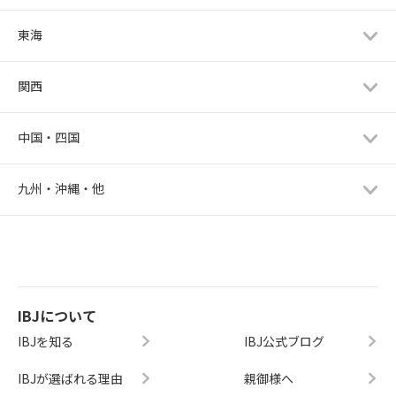
東海
関西
中国・四国
九州・沖縄・他
IBJについて
IBJを知る
IBJ公式ブログ
IBJが選ばれる理由
親御様へ