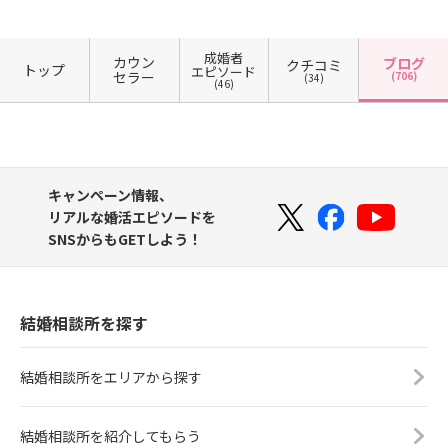
成婚者
カウン
ブログ
クチコミ
トップ
エピソード
セラー
(706)
(34)
(46)
キャンペーン情報、
リアルな婚活エピソードを
SNSからもGETしよう！
結婚相談所を探す
結婚相談所をエリアから探す
結婚相談所を紹介してもらう