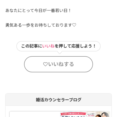
あなたにとって今日が一番若い日！
勇気ある一歩をお待ちしております♡
この記事に
いいね
を押して応援しよう！
いいねする
婚活カウンセラーブログ