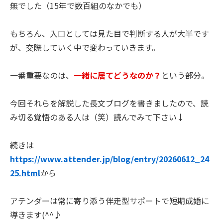
無でした（15年で数百組のなかでも）
もちろん、入口としては見た目で判断する人が大半です
が、交際していく中で変わっていきます。
一番重要なのは、
一緒に居てどうなのか？
という部分。
今回それらを解説した長文ブログを書きましたので、読
み切る覚悟のある人は（笑）読んでみて下さい↓
続きは
https://www.attender.jp/blog/entry/20260612_24
25.html
から
アテンダーは常に寄り添う伴走型サポートで短期成婚に
導きます(^^♪