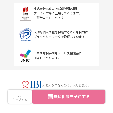
株式会社IBJは、東京証券取引所
プライム市場に上場しております。
（証券コード：6071）
大切な個人情報を保護することを目的に
プライバシーマークを取得しています。
日本結婚相手紹介サービス協議会に
加盟しております。
人と人をつなぐのは、人だと思う。
無料相談を予約する
キープする
Copyright © IBJ Inc.All rights reserved.