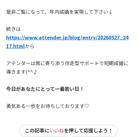
是非ご覧になって、年内成婚を実現して下さい↓
続きは
https://www.attender.jp/blog/entry/20260527_24
17.html
から
アテンダーは常に寄り添う伴走型サポートで短期成婚に
導きます(^^♪
今日があなたにとって一番若い日！
勇気ある一歩をお待ちしております♡
この記事に
いいね
を押して応援しよう！