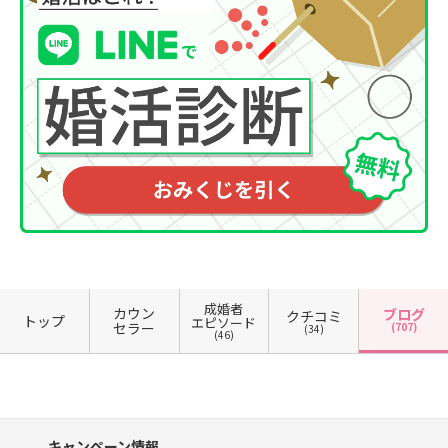
成婚者
カウン
ブログ
クチコミ
トップ
エピソード
セラー
(707)
(34)
(46)
キャンペーン情報、