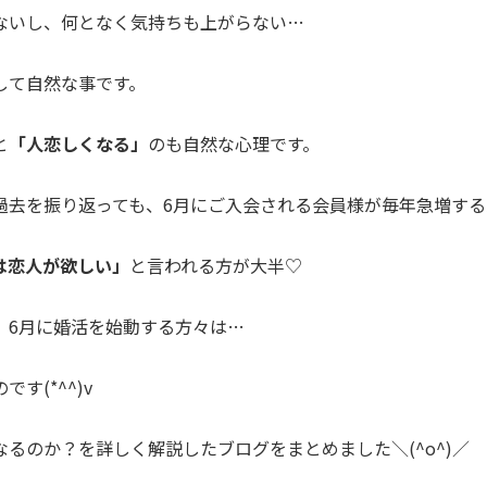
ないし、何となく気持ちも上がらない…
して自然な事です。
と
「人恋しくなる」
のも自然な心理です。
過去を振り返っても、6月にご入会される会員様が毎年急増する
は恋人が欲しい」
と言われる方が大半♡
、6月に婚活を始動する方々は…
です(*^^)v
るのか？を詳しく解説したブログをまとめました＼(^o^)／