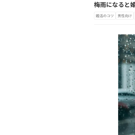
梅雨になると
婚活のコツ
男性向け