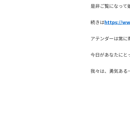
是非ご覧になって
続きは
https://ww
アテンダーは常に
今日があなたにと
我々は、勇気ある