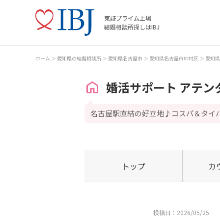
東証プライム上場
結婚相談所探しはIBJ
ホーム
愛知県の結婚相談所
愛知県名古屋市
愛知県名古屋市中村区
愛知県
婚活サポート アテン
名古屋駅直結の好立地♪コスパ＆タイ
トップ
カ
投稿日：2026/05/25