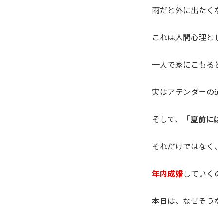
雨だと外に出たく
これは人間心理と
一人で家にこもる
実はアテンダーの
そして、
「夏前に
それだけではなく
年内成婚
していくの
本日は、なぜそうな