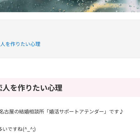
恋人を作りたい心理
恋人を作りたい心理
^*)名古屋の結婚相談所「婚活サポートアテンダー」です♪
ですね(^_^;)