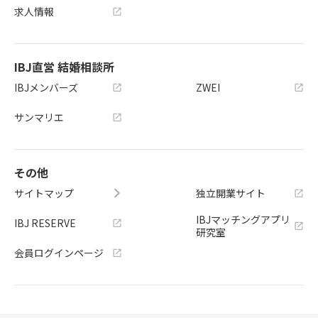
求人情報
IBJ直営 結婚相談所
IBJメンバーズ
ZWEI
サンマリエ
その他
サイトマップ
独立開業サイト
IBJマッチングアプリ
IBJ RESERVE
研究室
会員ログインページ