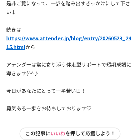
是非ご覧になって、一歩を踏み出すきっかけにして下さ
い↓
続きは
https://www.attender.jp/blog/entry/20260523_24
15.html
から
アテンダーは常に寄り添う伴走型サポートで短期成婚に
導きます(^^♪
今日があなたにとって一番若い日！
勇気ある一歩をお待ちしております♡
この記事に
いいね
を押して応援しよう！