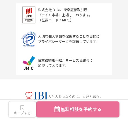
株式会社IBJは、東京証券取引所
プライム市場に上場しております。
（証券コード：6071）
大切な個人情報を保護することを目的に
プライバシーマークを取得しています。
日本結婚相手紹介サービス協議会に
加盟しております。
人と人をつなぐのは、人だと思う。
無料相談を予約する
キープする
Copyright © IBJ Inc.All rights reserved.