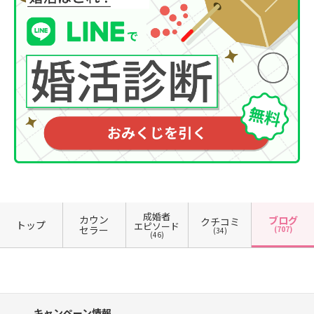
成婚者
カウン
ブログ
クチコミ
トップ
エピソード
セラー
(707)
(34)
(46)
キャンペーン情報、