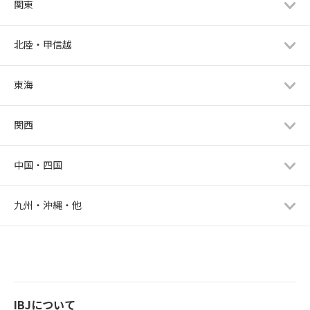
関東
北陸・甲信越
東海
関西
中国・四国
九州・沖縄・他
IBJについて