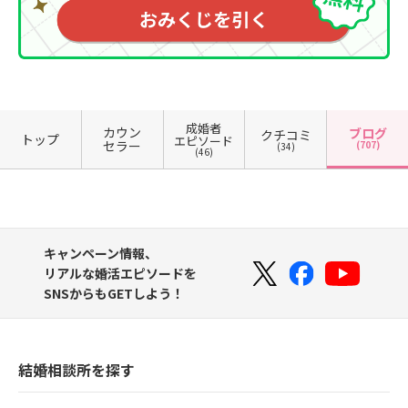
成婚者
カウン
ブログ
クチコミ
トップ
エピソード
セラー
(707)
(34)
(46)
キャンペーン情報、
リアルな婚活エピソードを
SNSからもGETしよう！
結婚相談所を探す