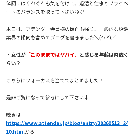
体調にはくれぐれも気を付けて、婚活と仕事とプライベ
ートのバランスを取って下さいね♡
本日は、アテンダー会員様の傾向も強く、一般的な婚活
業界の傾向も含めてブログを書きました＼(^o^)／
・女性が
「このままではヤバイ」
と感じる年齢は何歳く
らい？
こちらにフォーカスを当ててまとめました！
是非ご覧になって参考にして下さい↓
続きは
https://www.attender.jp/blog/entry/20260513_24
10.html
から