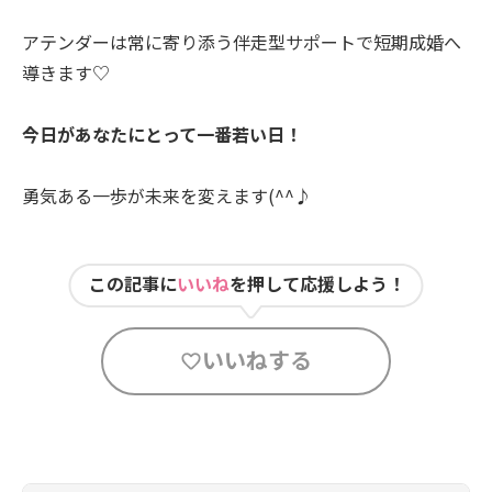
アテンダーは常に寄り添う伴走型サポートで短期成婚へ
導きます♡
今日があなたにとって一番若い日！
勇気ある一歩が未来を変えます(^^♪
この記事に
いいね
を押して応援しよう！
いいねする