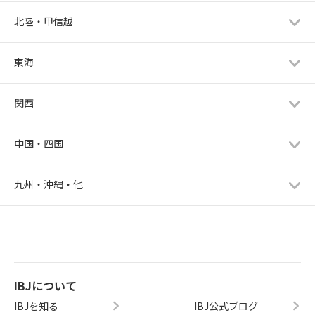
北陸・甲信越
東海
関西
中国・四国
九州・沖縄・他
IBJについて
IBJを知る
IBJ公式ブログ