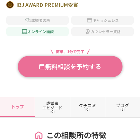
IBJ AWARD PREMIUM受賞
成婚者の声
キャッシュレス
オンライン面談
カウンセラー資格
簡単、1分で完了
無料相談を予約する
成婚者
クチコミ
ブログ
トップ
エピソード
(0)
(3)
(0)
この相談所の特徴