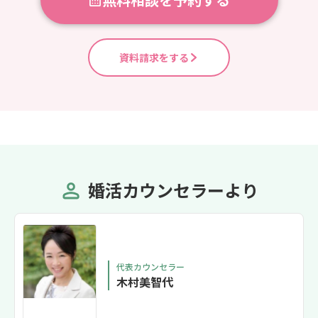
資料請求をする
婚活カウンセラーより
代表カウンセラー
木村美智代