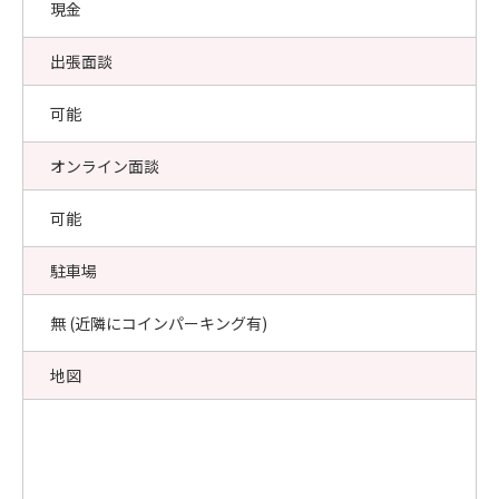
現金
出張面談
可能
オンライン面談
可能
駐車場
無 (近隣にコインパーキング有)
地図