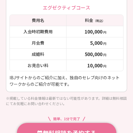
エグゼクティブコース
費用名
料金
（税込）
100,000
入会時初期費用
円
5,000
月会費
円
500,000
成婚料
円
10,000
お見合い料
円
IBJサイトからのご紹介に加え、独自のセレブ向けのネット
ワークからのご紹介が可能です。
※掲載している料金情報は最新ではない可能性があります。詳細は無料相談
にてお気軽にお問い合わせください。
簡単、1分で完了
無料相談を予約する