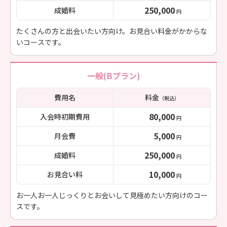
250,000
成婚料
円
たくさんの方と出会いたい方向け。お見合い料金がかからな
いコースです。
一般(Bプラン)
費用名
料金
（税込）
80,000
入会時初期費用
円
5,000
月会費
円
250,000
成婚料
円
10,000
お見合い料
円
お一人お一人じっくりとお会いして見極めたい方向けのコー
スです。