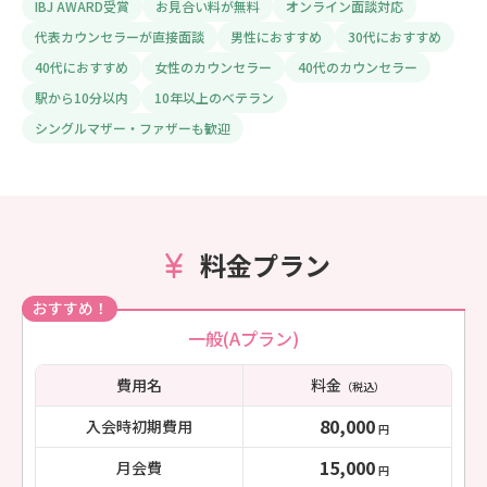
IBJ AWARD受賞
お見合い料が無料
オンライン面談対応
代表カウンセラーが直接面談
男性におすすめ
30代におすすめ
40代におすすめ
女性のカウンセラー
40代のカウンセラー
駅から10分以内
10年以上のベテラン
シングルマザー・ファザーも歓迎
料金プラン
おすすめ！
一般(Aプラン)
費用名
料金
（税込）
80,000
入会時初期費用
円
15,000
月会費
円