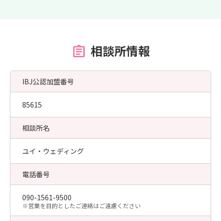
相談所情報
IBJ公認加盟番号
85615
相談所名
ユイ・ウェディング
電話番号
090-1561-9500
​※営業を目的としたご連絡はご遠慮ください