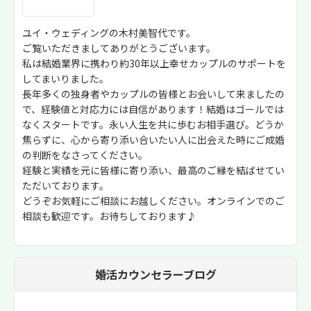
ユイ・ウェディングの木村美智代です。
ご覧いただきましてありがとうございます。
私は結婚業界に携わり約30年以上幸せカップルのサポートを
してまいりました。
長年多くの独身者やカップルの皆様とお会いして来ましたの
で、経験値と対応力には自信があります！結婚はゴールでは
なくスタートです。永い人生を共に歩むお相手選び。どうか
焦らずに、心から寄り添い合いたい人に出会えた時にご成婚
の判断をなさってください。
経験と実績を元に皆様に寄り添い、最高のご縁を結ばせてい
ただいております。
どうぞお気軽にご相談にお越しください。オンラインでのご
相談も歓迎です。お待ちしております♪
婚活カウンセラーブログ