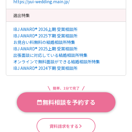
https://yui-wedding.main.jp/
選出特集
IBJ AWARD® 2026上期 受賞相談所
IBJ AWARD® 2025下期 受賞相談所
お見合い料無料の結婚相談所特集
IBJ AWARD® 2025上期 受賞相談所
出張面談に対応している結婚相談所特集
オンラインで無料面談ができる結婚相談所特集
IBJ AWARD® 2024下期 受賞相談所
簡単、1分で完了
無料相談を予約する
資料請求をする