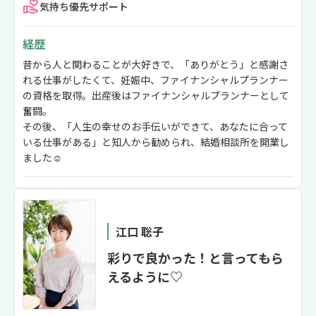
気持ち優先サポート
経歴
昔から人と関わることが大好きで、「ありがとう」と感謝さ
れる仕事がしたくて、妊娠中、ファイナンシャルプランナー
の資格を取得。出産後はファイナンシャルプランナーとして
奮闘。
その後、「人生の幸せのお手伝いができて、あなたに合って
いる仕事がある」と知人から勧められ、結婚相談所を開業し
ました☺
江口 聡子
彩りで良かった！と言ってもら
えるように♡