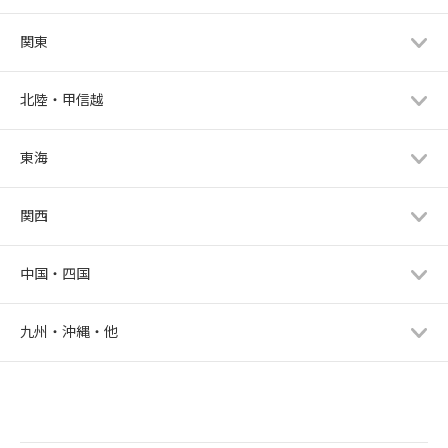
関東
北陸・甲信越
東海
関西
中国・四国
九州・沖縄・他