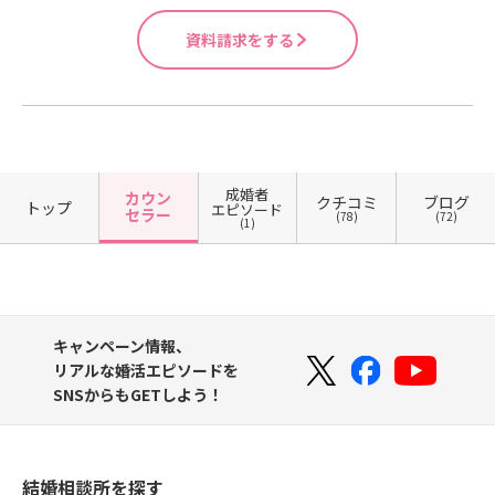
資料請求をする
成婚者
カウン
クチコミ
ブログ
トップ
エピソード
セラー
(78)
(72)
(1)
キャンペーン情報、
リアルな婚活エピソードを
SNSからもGETしよう！
結婚相談所を探す