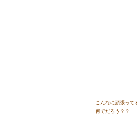
こんなに頑張って
何でだろう？？