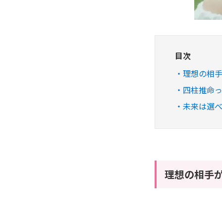
目次
理想の相
四柱推命
未来は選べ
理想の相手