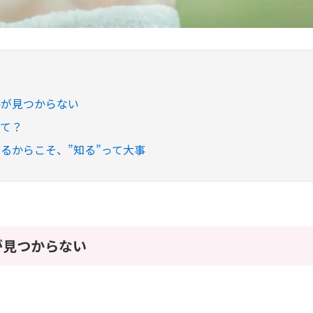
手が見つからない
って？
るからこそ、”知る”って大事
が見つからない