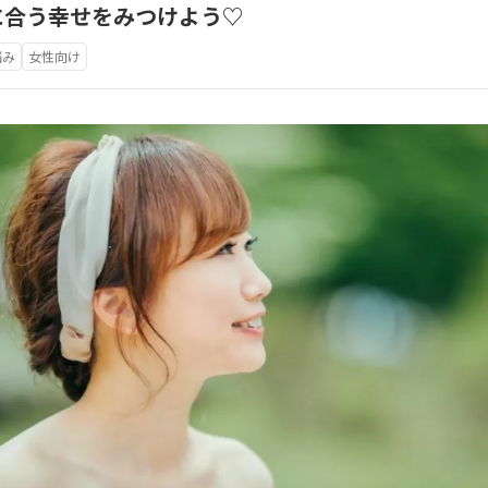
に合う幸せをみつけよう♡
悩み
女性向け