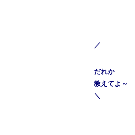
／
だれか
教えてよ～
＼