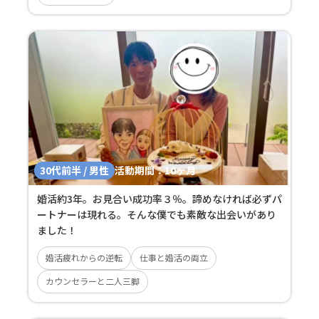
30代前半 / 男性
活動期間：
10ヶ月
婚活約3年。お見合い成功率３％。諦めなければ必ずパ
ートナーは現れる。そんな僕でも素敵な出会いがあり
ました！
婚活疲れからの逆転
仕事と婚活の両立
カウンセラーと二人三脚