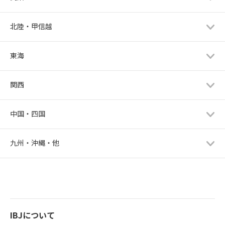
北陸・甲信越
東海
関西
中国・四国
九州・沖縄・他
IBJについて