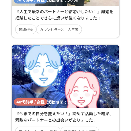
『人生で最幸のパートナーと結婚がしたい！』離婚を
経験したことでさらに想いが強くなりました！
短期成婚
カウンセラーと二人三脚
40代前半 / 女性
活動期間：
7ヶ月
『今までの自分を変えたい！』諦めず活動した結果、
素敵なパートナーとの出会いがありました！