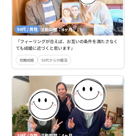
50代 / 男性
活動期間：
4ヶ月
「フィーリングが合えば、お互いの条件を満たさなく
ても成婚に近づくと思います」
短期成婚
50代からの婚活
30代 / 女性
活動期間：
4ヶ月