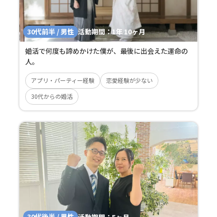
30代前半 / 男性
活動期間：
1年 10ヶ月
婚活で何度も諦めかけた僕が、最後に出会えた運命の
人。
アプリ・パーティー経験
恋愛経験が少ない
30代からの婚活
30代後半 / 男性
活動期間：
5ヶ月