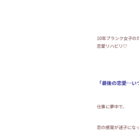
10年ブランク女子の
恋愛リハビリ♡
「最後の恋愛…い
仕事に夢中で、
恋の感覚が迷子にな