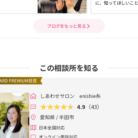
に、知ってほしいこ
ブログをもっと見る
この相談所を知る
しあわせサロン enishie糸
4.9
（43）
愛知県 / 半田市
日本全国対応
オンライン面談対応