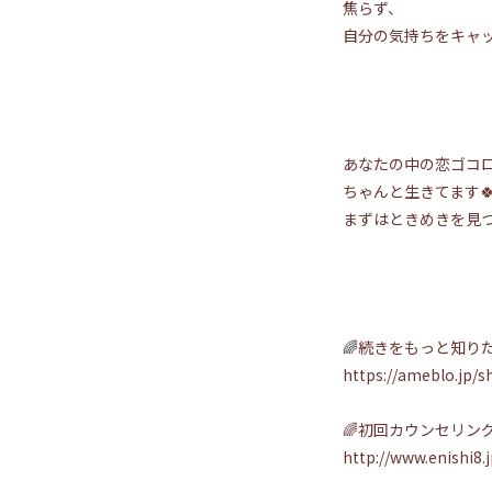
焦らず、
自分の気持ちをキャッ
あなたの中の恋ゴコ
ちゃんと生きてます
まずはときめきを見
🌈
続きをもっと知り
https://ameblo.jp/
🌈初回カウンセリン
http://www.enishi8.