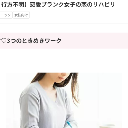
、行方不明】恋愛ブランク女子の恋のリハビリ
クニック
女性向け
す♡3つのときめきワーク