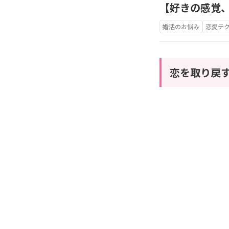
【好きの感覚
婚活のお悩み
恋愛テ
恋を取り戻