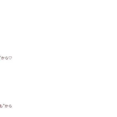
”から♡
も”から