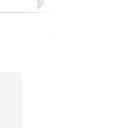
と
整える2年間のお話