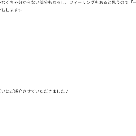
みなくちゃ分からない部分もあるし、フィーリングもあると思うので「
介もします✨
互いにご紹介させていただきました♪