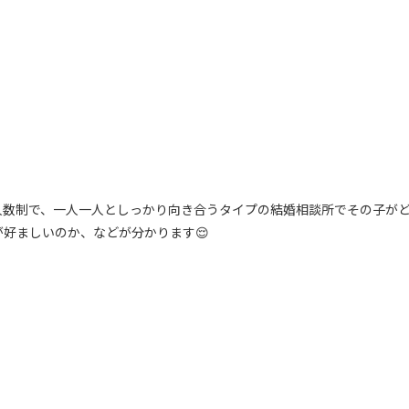
は少人数制で、一人一人としっかり向き合うタイプの結婚相談所でその子が
好ましいのか、などが分かります😌