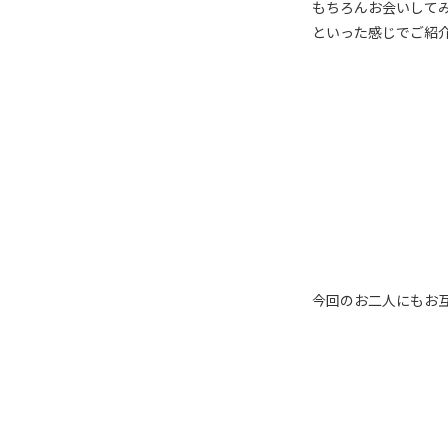
もちろんお会いして
といった感じでご紹
今回のお二人にもお