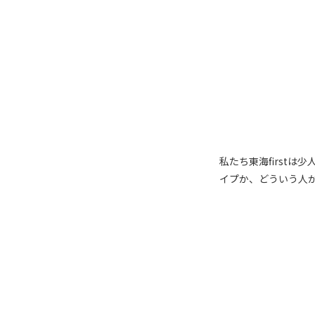
私たち東海first
イプか、どういう人が