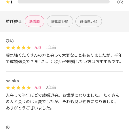
★
1
0%
並び替え
新着順
評価高い順
評価低い順
ひめ
5.0
1年前
根気強くたくさんの方と会って大変なこともありましたが、半年
で成婚退会できました。 出会いや結婚したい方はおすすめです。
sa nka
5.0
2年前
入会して半年ほどで成婚退会。お世話になりました。 たくさん
の人と会うのは大変でしたが、それも良い経験になりました。
ありがとうございました。
の