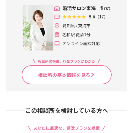
婚活サロン東海 first
5.0
（17）
愛知県 / 東海市
名和駅 徒歩1分
オンライン面談対応
相談所の特徴、料金プランがわかる
相談所の基本情報を見る
この相談所を検討している方へ
あなたに最適な、婚活プランを提案