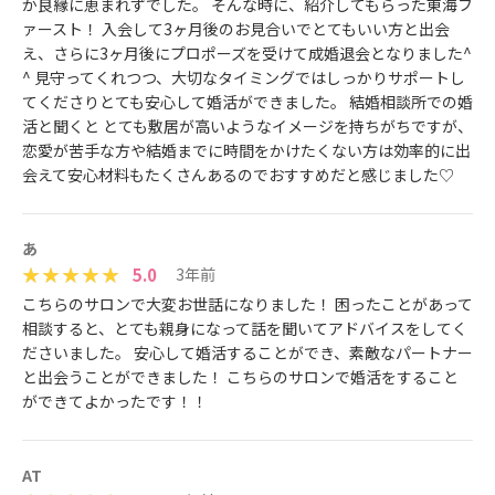
か良縁に恵まれずでした。 そんな時に、紹介してもらった東海フ
ァースト！ 入会して3ヶ月後のお見合いでとてもいい方と出会
え、さらに3ヶ月後にプロポーズを受けて成婚退会となりました^
^ 見守ってくれつつ、大切なタイミングではしっかりサポートし
てくださりとても安心して婚活ができました。 結婚相談所での婚
活と聞くと とても敷居が高いようなイメージを持ちがちですが、
恋愛が苦手な方や結婚までに時間をかけたくない方は効率的に出
会えて安心材料もたくさんあるのでおすすめだと感じました♡
あ
5.0
3年前
こちらのサロンで大変お世話になりました！ 困ったことがあって
相談すると、とても親身になって話を聞いてアドバイスをしてく
ださいました。 安心して婚活することができ、素敵なパートナー
と出会うことができました！ こちらのサロンで婚活をすること
ができてよかったです！！
AT