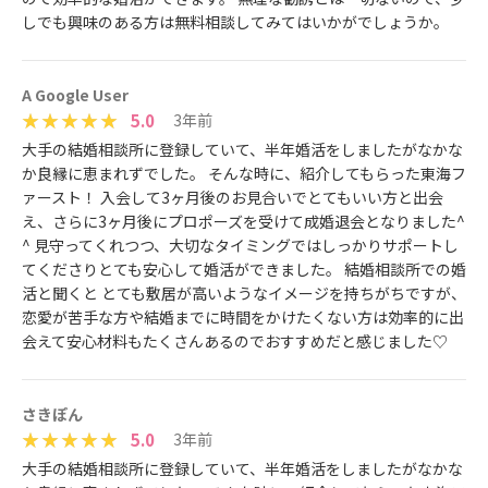
しでも興味のある方は無料相談してみてはいかがでしょうか。
A Google User
5.0
3年前
大手の結婚相談所に登録していて、半年婚活をしましたがなかな
か良縁に恵まれずでした。 そんな時に、紹介してもらった東海フ
ァースト！ 入会して3ヶ月後のお見合いでとてもいい方と出会
え、さらに3ヶ月後にプロポーズを受けて成婚退会となりました^
^ 見守ってくれつつ、大切なタイミングではしっかりサポートし
てくださりとても安心して婚活ができました。 結婚相談所での婚
活と聞くと とても敷居が高いようなイメージを持ちがちですが、
恋愛が苦手な方や結婚までに時間をかけたくない方は効率的に出
会えて安心材料もたくさんあるのでおすすめだと感じました♡
さきぽん
5.0
3年前
大手の結婚相談所に登録していて、半年婚活をしましたがなかな