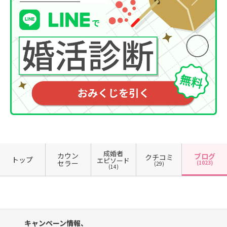
成婚者
カウン
ブログ
クチコミ
トップ
エピソード
セラー
(1023)
(29)
(14)
キャンペーン情報、