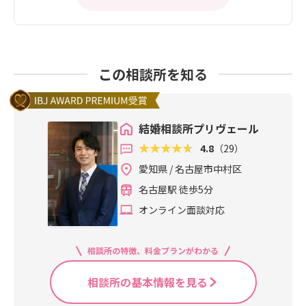
この相談所を知る
結婚相談所プリヴェール
4.8
（29）
愛知県 / 名古屋市中村区
名古屋駅 徒歩5分
オンライン面談対応
相談所の特徴、料金プランがわかる
相談所の基本情報を見る