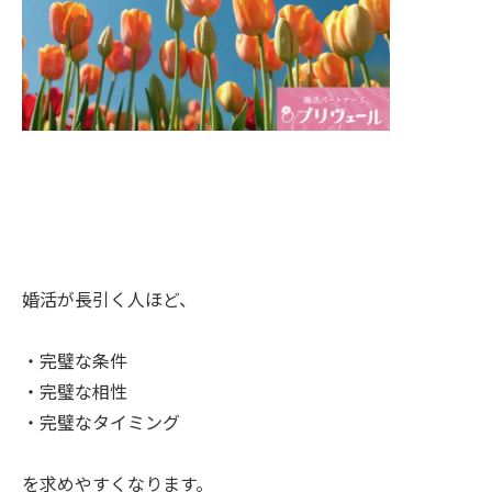
婚活が長引く人ほど、
・完璧な条件
・完璧な相性
・完璧なタイミング
を求めやすくなります。