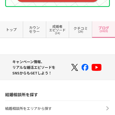
成婚者
カウン
ブログ
クチコミ
トップ
エピソード
セラー
(1023)
(29)
(14)
キャンペーン情報、
リアルな婚活エピソードを
SNSからもGETしよう！
結婚相談所を探す
結婚相談所をエリアから探す