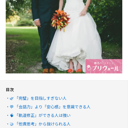
目次
🌿 「完璧」を目指しすぎない人
💬 「会話力」より「安心感」を意識できる人
🧠 「軌道修正」ができる人は強い
🤝 「他責思考」から抜けられる人