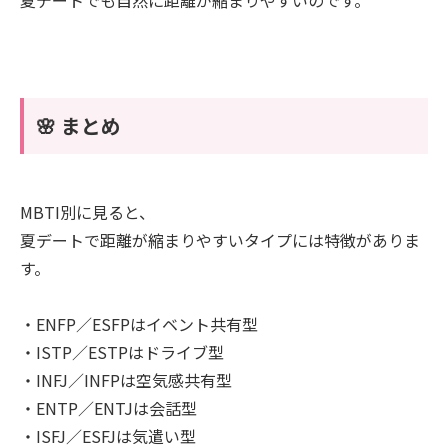
🌸 まとめ
MBTI別に見ると、
夏デートで距離が縮まりやすいタイプには特徴がありま
す。
・ENFP／ESFPはイベント共有型
・ISTP／ESTPはドライブ型
・INFJ／INFPは空気感共有型
・ENTP／ENTJは会話型
・ISFJ／ESFJは気遣い型