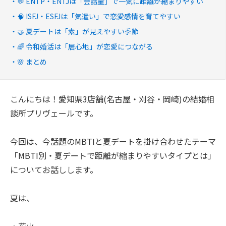
💬 ENTP・ENTJは「会話量」で一気に距離が縮まりやすい
🧠 ISFJ・ESFJは「気遣い」で恋愛感情を育てやすい
🤝 夏デートは「素」が見えやすい季節
🌈 令和婚活は「居心地」が恋愛につながる
🌸 まとめ
こんにちは！愛知県3店舗(名古屋・刈谷・岡崎)の結婚相
談所プリヴェールです。
今回は、今話題のMBTIと夏デートを掛け合わせたテーマ
「MBTI別・夏デートで距離が縮まりやすいタイプとは」
についてお話しします。
夏は、
・花火