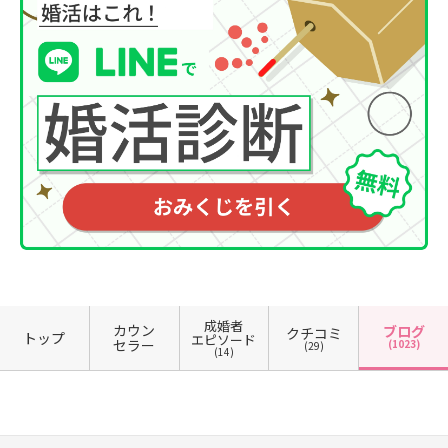
成婚者
カウン
ブログ
クチコミ
トップ
エピソード
セラー
(1023)
(29)
(14)