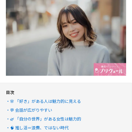
目次
🌸 「好き」がある人は魅力的に見える
💬 会話が広がりやすい
🌿 「自分の世界」がある女性は魅力的
🧠 推し活＝浪費、ではない時代