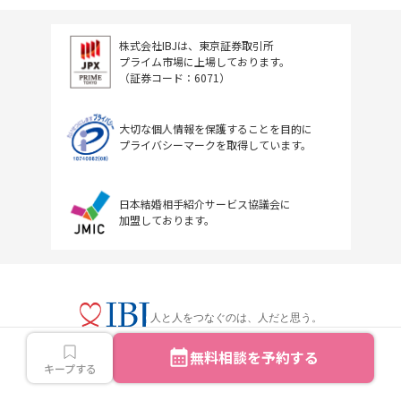
株式会社IBJは、東京証券取引所
プライム市場に上場しております。
（証券コード：6071）
大切な個人情報を保護することを目的に
プライバシーマークを取得しています。
日本結婚相手紹介サービス協議会に
加盟しております。
人と人をつなぐのは、人だと思う。
無料相談を予約する
キープする
Copyright © IBJ Inc.All rights reserved.