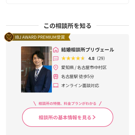
この相談所を知る
結婚相談所プリヴェール
4.8
（29）
愛知県 / 名古屋市中村区
名古屋駅 徒歩5分
オンライン面談対応
相談所の特徴、料金プランがわかる
相談所の基本情報を見る