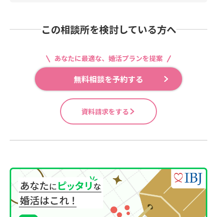
この相談所を検討している方へ
あなたに最適な、婚活プランを提案
無料相談を予約する
資料請求をする