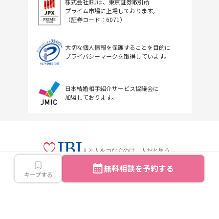
株式会社IBJは、東京証券取引所
プライム市場に上場しております。
（証券コード：6071）
大切な個人情報を保護することを目的に
プライバシーマークを取得しています。
日本結婚相手紹介サービス協議会に
加盟しております。
人と人をつなぐのは、人だと思う。
無料相談を予約する
キープする
Copyright © IBJ Inc.All rights reserved.