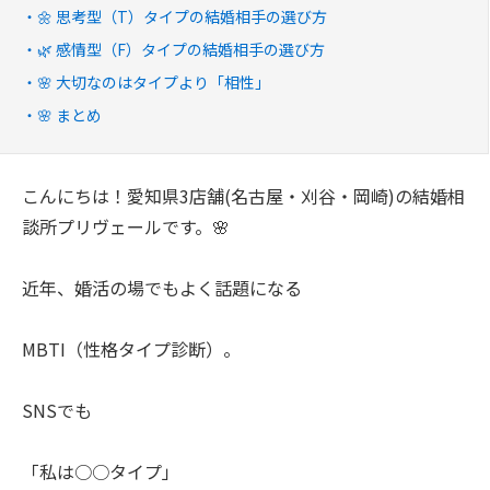
🌼 思考型（T）タイプの結婚相手の選び方
🌿 感情型（F）タイプの結婚相手の選び方
🌸 大切なのはタイプより「相性」
🌸 まとめ
こんにちは！愛知県3店舗(名古屋・刈谷・岡崎)の結婚相
談所プリヴェールです。🌸
近年、婚活の場でもよく話題になる
MBTI（性格タイプ診断）。
SNSでも
「私は○○タイプ」