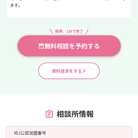
ます。
簡単、1分で完了
無料相談を予約する
資料請求をする
相談所情報
IBJ公認加盟番号