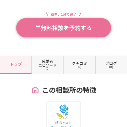
簡単、1分で完了
無料相談を予約する
成婚者
クチコミ
ブログ
トップ
エピソード
(0)
(0)
(0)
この相談所の特徴