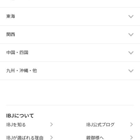
東海
関西
中国・四国
九州・沖縄・他
IBJについて
IBJを知る
IBJ公式ブログ
IBJが選ばれる理由
親御様へ