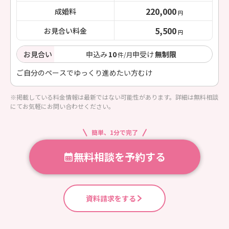
220,000
成婚料
円
5,500
お見合い料金
円
お見合い
申込み
10
申受け
無制限
件/月
ご自分のペースでゆっくり進めたい方むけ
※掲載している料金情報は最新ではない可能性があります。詳細は無料相談
にてお気軽にお問い合わせください。
簡単、1分で完了
無料相談を予約する
資料請求をする