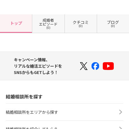
成婚者
クチコミ
ブログ
トップ
エピソード
(0)
(0)
(0)
キャンペーン情報、
リアルな婚活エピソードを
SNSからもGETしよう！
結婚相談所を探す
結婚相談所をエリアから探す