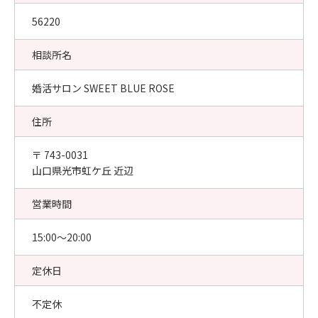
56220
相談所名
婚活サロン SWEET BLUE ROSE
住所
〒 743-0031
山口県光市虹ケ丘 近辺
営業時間
15:00〜20:00
定休日
不定休