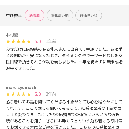
並び替え
新着順
評価高い順
評価低い順
木村誠
5.0
1年前
お寺だけに信頼感のある仲人さんに出会えて幸運でした。お相手
との関係が不安になったとき、タイミングやキーワードなどを女
性目線で頂きそれらが功を奏しました。一年を待たずに無事成婚
退会できました。
maro syumachi
5.0
3年前
落ち着いてお話を聞いてくださる印象がとても心を穏やかにして
くれます。ここで話しを聞いてもらって、結婚相談所の印象がガ
ラリと変わりました！ 現代の結婚までの道筋はいろいろな選択
肢があることを知り、さらにお寺カフェという落ち着ける雰囲気
でお話できる素敵なご縁を頂きました。 こちらの結婚相談所は