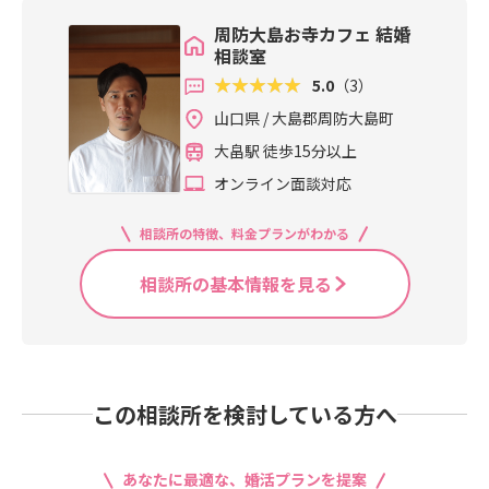
周防大島お寺カフェ 結婚
相談室
5.0
（3）
山口県 / 大島郡周防大島町
大畠駅 徒歩15分以上
オンライン面談対応
相談所の特徴、料金プランがわかる
相談所の基本情報を見る
この相談所を検討している方へ
あなたに最適な、婚活プランを提案