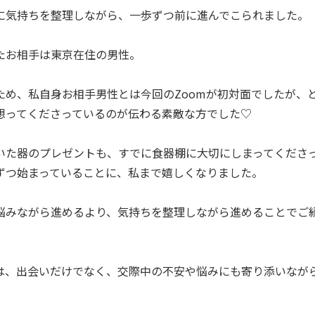
に気持ちを整理しながら、一歩ずつ前に進んでこられました。
たお相手は東京在住の男性。
ため、私自身お相手男性とは今回のZoomが初対面でしたが、
想ってくださっているのが伝わる素敵な方でした♡
いた器のプレゼントも、すでに食器棚に大切にしまってくださ
ずつ始まっていることに、私まで嬉しくなりました。
悩みながら進めるより、気持ちを整理しながら進めることでご
は、出会いだけでなく、交際中の不安や悩みにも寄り添いなが