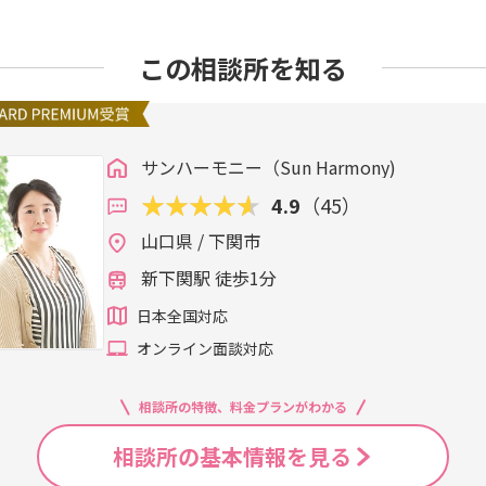
この相談所を知る
サンハーモニー（Sun Harmony)
4.9
（45）
山口県 / 下関市
新下関駅 徒歩1分
日本全国対応
オンライン面談対応
相談所の特徴、料金プランがわかる
相談所の基本情報を見る