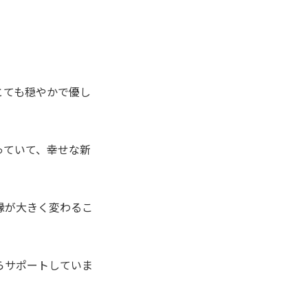
とても穏やかで優し
っていて、幸せな新
縁が大きく変わるこ
らサポートしていま