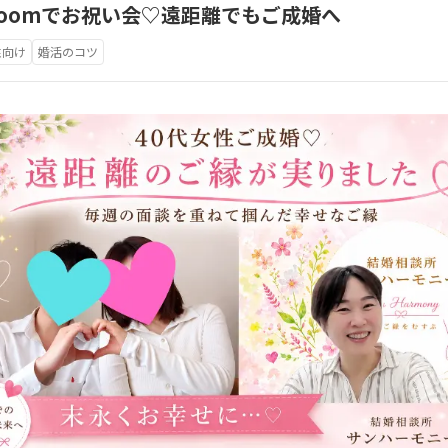
oomでお祝い会♡遠距離でもご成婚へ
性向け
婚活のコツ