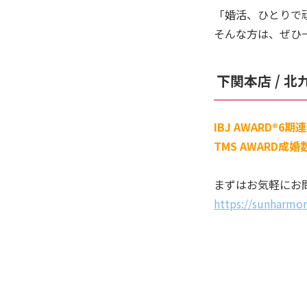
「婚活、ひとりで
そんな方は、ぜひ
下関本店 / 
IBJ AWARD®6
TMS AWARD成
まずはお気軽にお
https://sunharmon