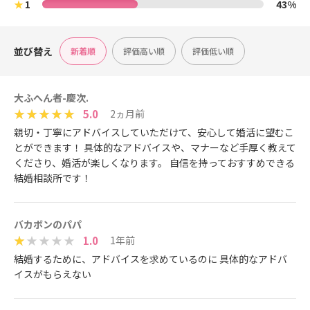
★
1
43%
並び替え
新着順
評価高い順
評価低い順
大ふへん者-慶次.
5.0
2ヵ月前
親切・丁寧にアドバイスしていただけて、安心して婚活に望むこ
とができます！ 具体的なアドバイスや、マナーなど手厚く教えて
くださり、婚活が楽しくなります。 自信を持っておすすめできる
結婚相談所です！
バカボンのパパ
1.0
1年前
結婚するために、アドバイスを求めているのに 具体的なアドバ
イスがもらえない