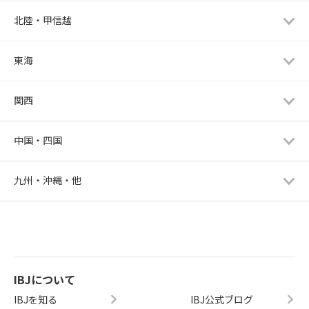
北陸・甲信越
東海
関西
中国・四国
九州・沖縄・他
IBJについて
IBJを知る
IBJ公式ブログ