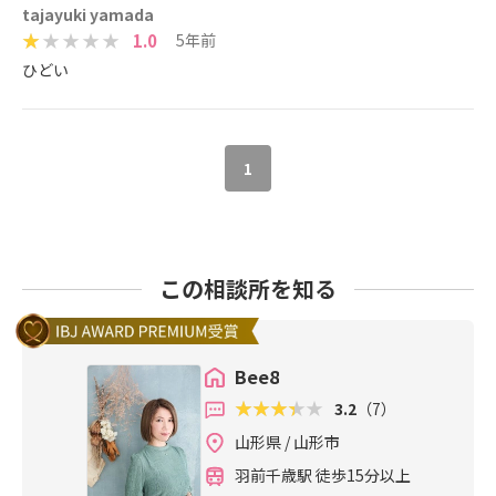
tajayuki yamada
1.0
5年前
ひどい
1
この相談所を知る
Bee8
3.2
（7）
山形県 / 山形市
羽前千歳駅 徒歩15分以上