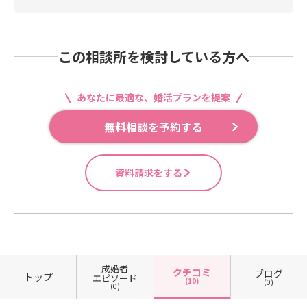
この相談所を検討している方へ
あなたに最適な、婚活プランを提案
無料相談を予約する
資料請求をする
成婚者
クチコミ
ブログ
トップ
エピソード
(10)
(0)
(0)