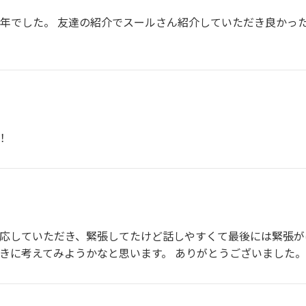
１年でした。 友達の紹介でスールさん紹介していただき良かっ
！
対応していただき、緊張してたけど話しやすくて最後には緊張
向きに考えてみようかなと思います。 ありがとうございました。