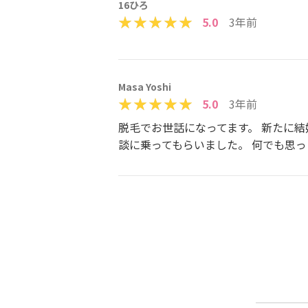
16ひろ
5.0
3年前
Masa Yoshi
5.0
3年前
脱毛でお世話になってます。 新たに
談に乗ってもらいました。 何でも思