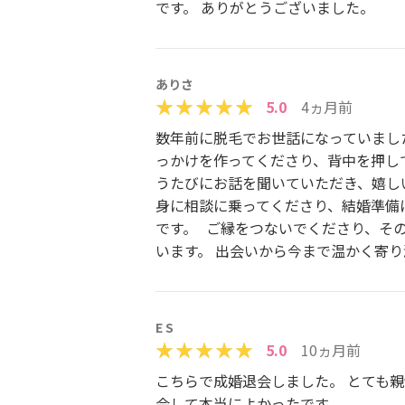
です。 ありがとうございました。
ありさ
5.0
4ヵ月前
数年前に脱毛でお世話になっていまし
っかけを作ってくださり、背中を押し
うたびにお話を聞いていただき、嬉し
身に相談に乗ってくださり、結婚準備
です。 ご縁をつないでくださり、そ
います。 出会いから今まで温かく寄
E S
5.0
10ヵ月前
こちらで成婚退会しました。 とても
会して本当によかったです。