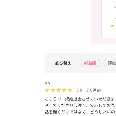
並び替え
新着順
評価
M Y
5.0
3ヵ月前
こちらで、成婚退会させていただきま
席してくださり心強く、安心してお見合
話を聞くだけではなく、どうしたいの