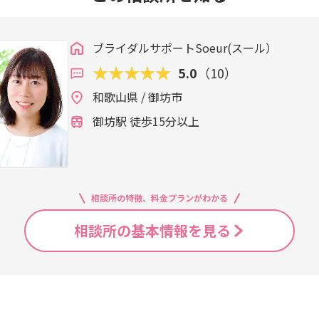
ブライダルサポートSoeur(スール）
5.0
（10）
和歌山県 / 御坊市
御坊駅 徒歩15分以上
相談所の特徴、料金プランがわかる
相談所の基本情報を見る