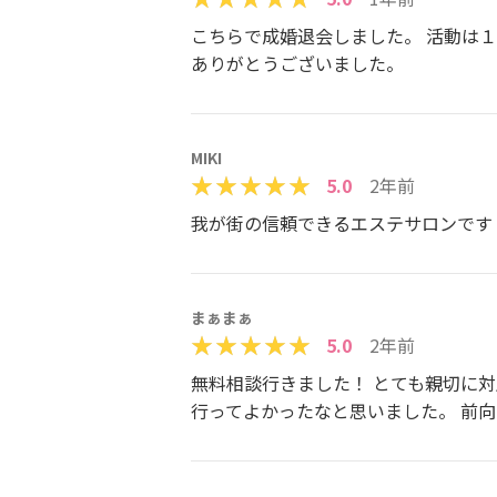
こちらで成婚退会しました。 活動は
ありがとうございました。
MIKI
5.0
2年前
我が街の信頼できるエステサロンです
まぁまぁ
5.0
2年前
無料相談行きました！ とても親切に
行ってよかったなと思いました。 前