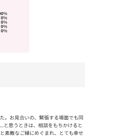
00%
0%
0%
0%
0%
した。お見合いの、緊張する場面でも同
..と思うときは、相談をもちかけると
方と素敵なご縁にめぐまれ、とても幸せ