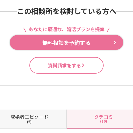
この相談所を検討している方へ
あなたに最適な、婚活プランを提案
無料相談を予約する
資料請求をする
成婚者
エピソード
クチコミ
(10)
(5)