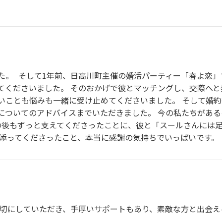
た。 そして1年前、日高川町主催の婚活パーティー「春よ恋
てくださいました。 そのおかげで彼とマッチングし、交際へと
いことも悩みも一緒に受け止めてくださいました。 そして婚
についてのアドバイスまでいただきました。 今の私たちがあ
の後もずっと支えてくださったことに、彼と「スールさんには
り添ってくださったこと、本当に感謝の気持ちでいっぱいです。
親切にしていただき、手厚いサポートもあり、素敵な方と出会え