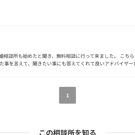
結婚相談所も始めたと聞き、無料相談に行って来ました。 こち
った事を言えて、聞きたい事にも答えてくれて良いアドバイザー
1
この相談所を知る