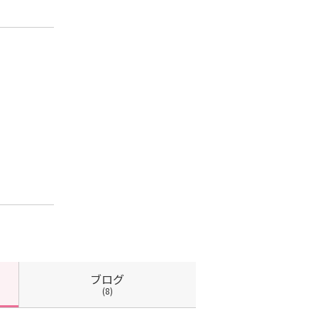
ブログ
(8)