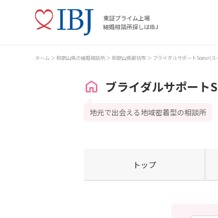
東証プライム上場
結婚相談所探しはIBJ
ホーム
和歌山県の結婚相談所
和歌山県御坊市
ブライダルサポートSoeur(
ブライダルサポートSo
地元で出会える地域密着型の相談所
トップ