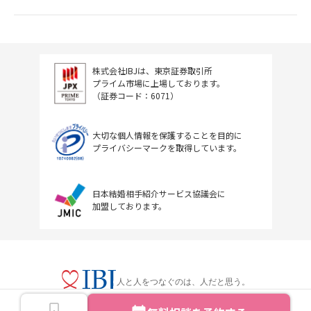
株式会社IBJは、東京証券取引所
プライム市場に上場しております。
（証券コード：6071）
大切な個人情報を保護することを目的に
プライバシーマークを取得しています。
日本結婚相手紹介サービス協議会に
加盟しております。
人と人をつなぐのは、人だと思う。