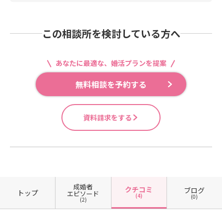
この相談所を検討している方へ
あなたに最適な、婚活プランを提案
無料相談を予約する
資料請求をする
成婚者
クチコミ
ブログ
トップ
エピソード
(4)
(0)
(2)