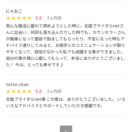
にゃおこ
5.0
3ヵ月前
色んな婚活に疲れて諦めようとした時に、北陸ブライダルnetさ
んに出会い、何回も落ち込んだりした時でも、カウンセラーさん
が親身になって面談で励ましてもらったり、不安になった時もア
ドバイス通りしてみると、お相手とのコミニュケーションが取り
やすくなって、自信がなかった私でも成婚する事ができました。
自分の事の様に心配してもらって、本当にありがとうございまし
た！ 今は、とっても幸せです♪
totto chan
5.0
3ヵ月前
北陸ブライダルnet様 この度は、ありがとうございました。 いろ
いろなアドバイスとサポートしていただき感謝です。
1