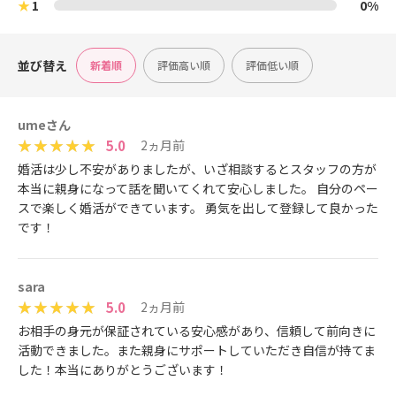
★
1
0%
並び替え
新着順
評価高い順
評価低い順
umeさん
5.0
2ヵ月前
婚活は少し不安がありましたが、いざ相談するとスタッフの方が
本当に親身になって話を聞いてくれて安心しました。 自分のペー
スで楽しく婚活ができています。 勇気を出して登録して良かった
です！
sara
5.0
2ヵ月前
お相手の身元が保証されている安心感があり、信頼して前向きに
活動できました。また親身にサポートしていただき自信が持てま
した！本当にありがとうございます！