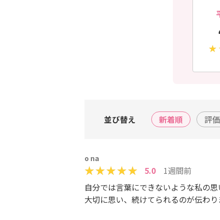
並び替え
新着順
評価
o na
5.0
1週間前
自分では言葉にできないような私の思
大切に思い、続けてられるのが伝わり