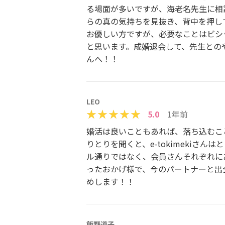
る場面が多いですが、海老名先生に相
らの真の気持ちを見抜き、背中を押し
お優しい方ですが、必要なことはビシ
と思います。成婚退会して、先生とのや
んへ！！
LEO
5.0
1年前
婚活は良いこともあれば、落ち込むこ
りとりを聞くと、e-tokimeki
ル通りではなく、会員さんそれぞれにあ
ったおかげ様で、今のパートナーと出
めします！！
飯野道子