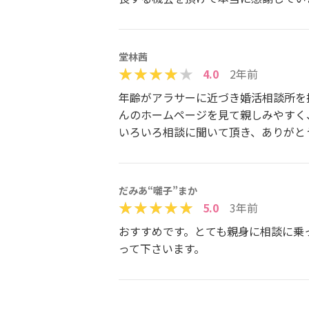
堂林茜
4.0
2年前
年齢がアラサーに近づき婚活相談所を探
んのホームページを見て親しみやすく
いろいろ相談に聞いて頂き、ありがと
だみあ“囃子”まか
5.0
3年前
おすすめです。とても親身に相談に乗
って下さいます。