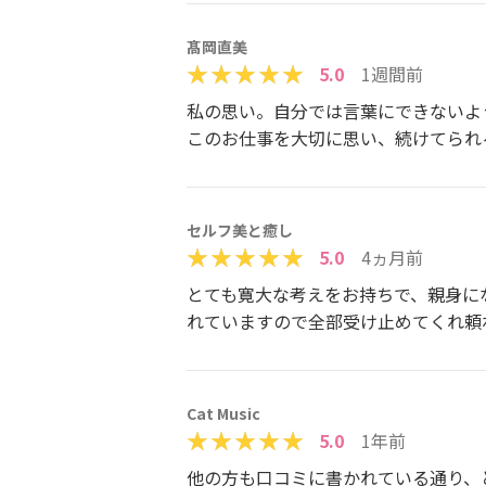
髙岡直美
5.0
1週間前
私の思い。自分では言葉にできないよ
このお仕事を大切に思い、続けてられ
セルフ美と癒し
5.0
4ヵ月前
とても寛大な考えをお持ちで、親身に
れていますので全部受け止めてくれ頼
Cat Music
5.0
1年前
他の方も口コミに書かれている通り、