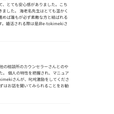
て、とても安心感がありました。こち
きました。 海老名先生はとても温かく
進めば誰もが必ず素敵な方と結ばれる
活される際は是非e-tokimekiさ
 他の相談所のカウンセラーさんとのや
した。 個人の特性を把握され、マニュア
imekiさんが、叱咤激励をしてくださ
まずはお話を聞いてみられることをお勧