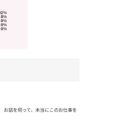
92%
8%
0%
0%
0%
 お話を伺って、本当にこのお仕事を