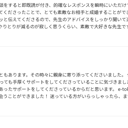
談をすると即既読が付き、的確なレスポンスを瞬時にいただけ
てくださったことで、とても素敵なお相手と成婚することがで
ッと伝えてくださるので、先生のアドバイスをしっかり聞いて
りとりが減るのが寂しく思うくらい、素敵で大好きな先生です。婚
ともあります。その時々に親身に寄り添ってくださいました。
さんはとっても手厚くサポートをしてくださっていることに気づきま
ったサポートをしてくださっているからだと思います。 e-tok
会うことができました！ 迷っている方がいらっしゃったら、