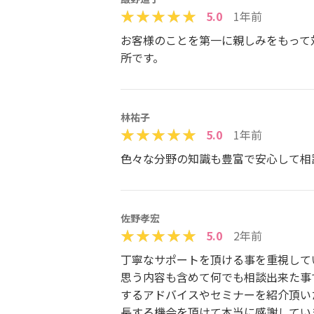
5.0
1年前
お客様のことを第一に親しみをもって
所です。
林祐子
5.0
1年前
色々な分野の知識も豊富で安心して相
佐野孝宏
5.0
2年前
丁寧なサポートを頂ける事を重視して
思う内容も含めて何でも相談出来た事
するアドバイスやセミナーを紹介頂い
長する機会を頂けて本当に感謝してい