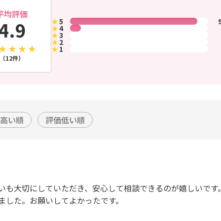
平均評価
★
5
4.9
★
4
★
3
★
2
★
1
（12件）
高い順
評価低い順
いも大切にしていただき、安心して相談できるのが嬉しいです。
ました。お願いしてよかったです。