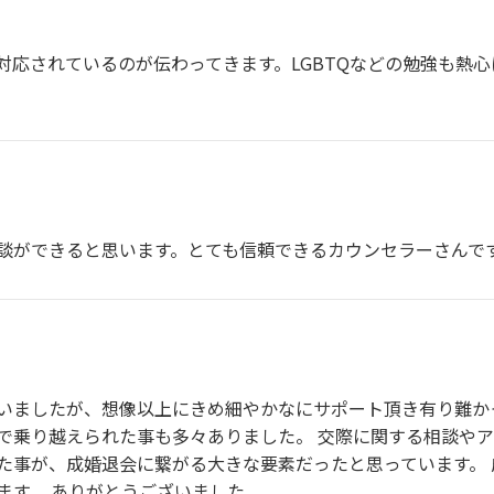
対応されているのが伝わってきます。LGBTQなどの勉強も熱
談ができると思います。とても信頼できるカウンセラーさんで
いましたが、想像以上にきめ細やかなにサポート頂き有り難か
で乗り越えられた事も多々ありました。 交際に関する相談や
た事が、成婚退会に繋がる大きな要素だったと思っています。 
ます。 ありがとうございました。