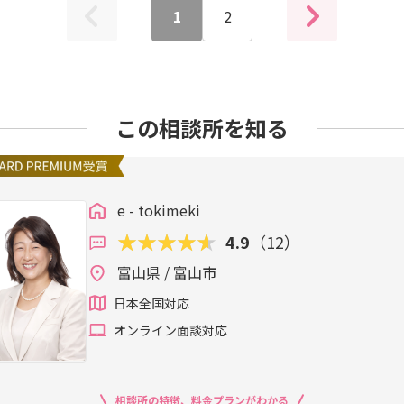
1
2
この相談所を知る
e - tokimeki
4.9
（12）
富山県 / 富山市
日本全国対応
オンライン面談対応
相談所の特徴、料金プランがわかる