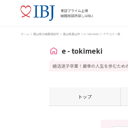
東証プライム上場
結婚相談所探しはIBJ
ホーム
富山県の結婚相談所
富山県富山市
e - tokimeki
クチコミ一覧
e - tokimeki
婚活迷子卒業！最幸の人生を歩むため
トップ